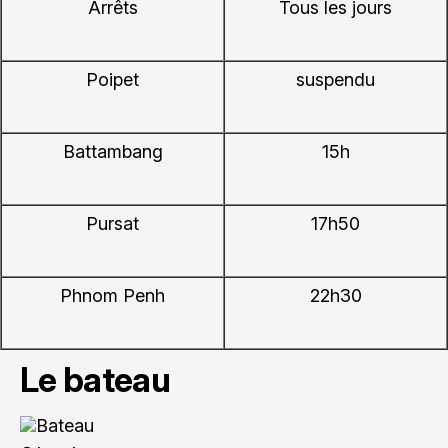
Arrêts
Tous les jours
Poipet
suspendu
Battambang
15h
Pursat
17h50
Phnom Penh
22h30
Le bateau