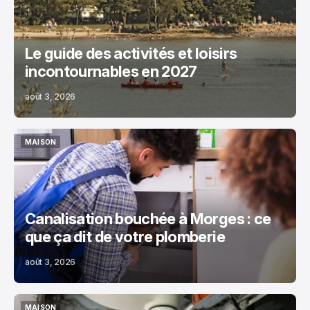
Le guide des activités et loisirs
incontournables en 2027
août 3, 2026
MAISON
MAISON
Canalisation bouchée à Morges : ce
que ça dit de votre plomberie
août 3, 2026
MAISON