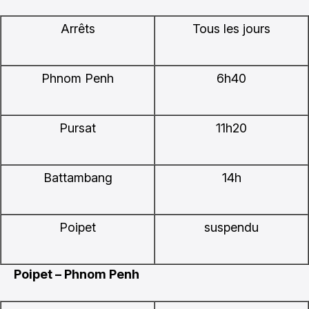
Arrêts
Tous les jours
Phnom Penh
6h40
Pursat
11h20
Battambang
14h
Poipet
suspendu
Poipet – Phnom Penh