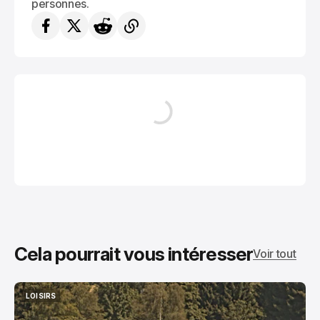
personnes.
Cela pourrait vous intéresser
Voir tout
LOISIRS
LOISIRS