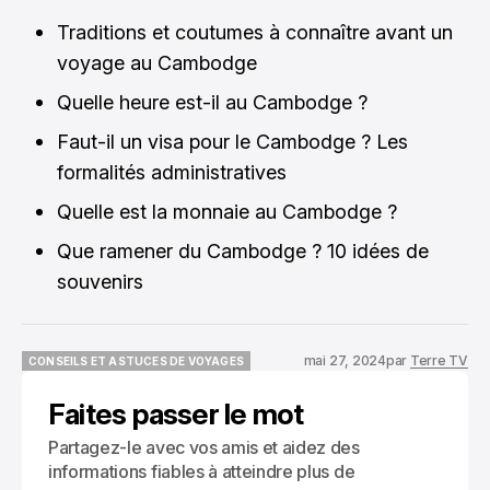
Traditions et coutumes à connaître avant un
voyage au Cambodge
Quelle heure est-il au Cambodge ?
Faut-il un visa pour le Cambodge ? Les
formalités administratives
Quelle est la monnaie au Cambodge ?
Que ramener du Cambodge ? 10 idées de
souvenirs
mai 27, 2024
par
Terre TV
CONSEILS ET ASTUCES DE VOYAGES
CONSEILS ET ASTUCES DE VOYAGES
Faites passer le mot
Partagez-le avec vos amis et aidez des
informations fiables à atteindre plus de