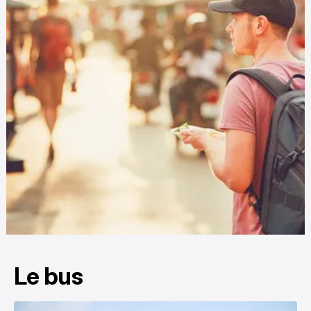
Le bus