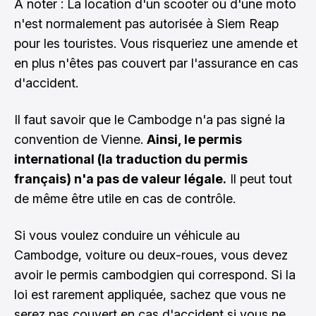
À noter : La location d'un scooter ou d'une moto
n'est normalement pas autorisée à Siem Reap
pour les touristes. Vous risqueriez une amende et
en plus n'êtes pas couvert par l'assurance en cas
d'accident.
Il faut savoir que le Cambodge n'a pas signé la
convention de Vienne.
Ainsi, le permis
international (la traduction du permis
français) n'a pas de valeur légale.
Il peut tout
de même être utile en cas de contrôle.
Si vous voulez conduire un véhicule au
Cambodge, voiture ou deux-roues, vous devez
avoir le permis cambodgien qui correspond. Si la
loi est rarement appliquée, sachez que vous ne
serez pas couvert en cas d'accident si vous ne