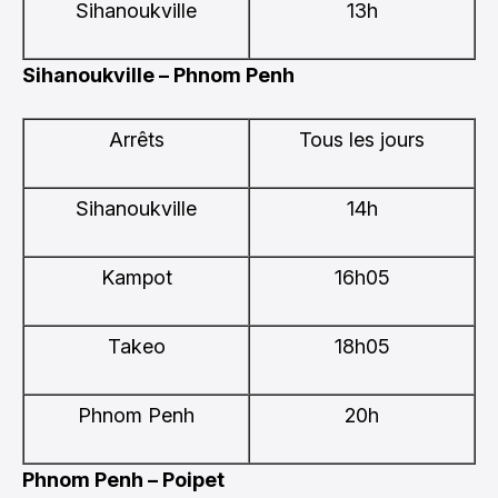
Sihanoukville
13h
Sihanoukville – Phnom Penh
Arrêts
Tous les jours
Sihanoukville
14h
Kampot
16h05
Takeo
18h05
Phnom Penh
20h
Phnom Penh – Poipet