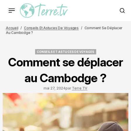
Accueil
Conseils Et Astuces De Voyages
Comment Se Déplacer
Au Cambodge ?
CONSEILS ET ASTUCES DE VOYAGES
CONSEILS ET ASTUCES DE VOYAGES
Comment se déplacer
au Cambodge ?
mai 27, 2024
par
Terre TV