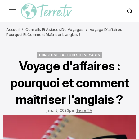
Accueil
Conseils Et Astuces De Voyages
Voyage D'affaires :
Pourquoi Et Comment Maîtriser L'anglais ?
CONSEILS ET ASTUCES DE VOYAGES
CONSEILS ET ASTUCES DE VOYAGES
Voyage d'affaires :
pourquoi et comment
maîtriser l'anglais ?
janv. 3, 2023
par
Terre TV