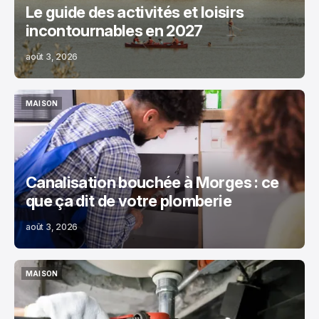
Le guide des activités et loisirs
incontournables en 2027
août 3, 2026
MAISON
MAISON
Canalisation bouchée à Morges : ce
que ça dit de votre plomberie
août 3, 2026
MAISON
MAISON