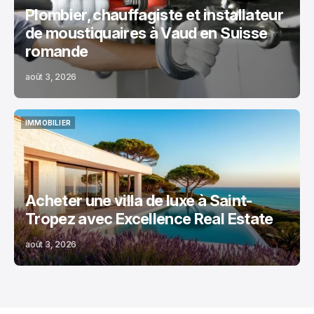
Plombier, chauffagiste et installateur
de moustiquaires à Vaud en Suisse
romande
août 3, 2026
IMMOBILIER
IMMOBILIER
Acheter une villa de luxe à Saint-
Tropez avec Excellence Real Estate
août 3, 2026