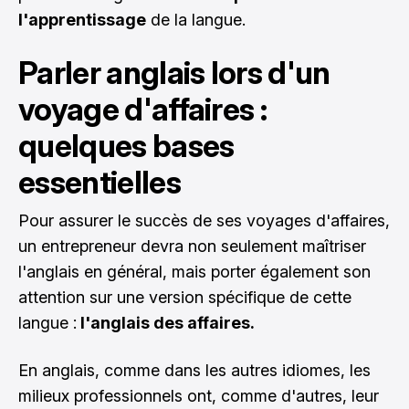
l'apprentissage
de la langue.
Parler anglais lors d'un
voyage d'affaires :
quelques bases
essentielles
Pour assurer le succès de ses voyages d'affaires,
un entrepreneur devra non seulement maîtriser
l'anglais en général, mais porter également son
attention sur une version spécifique de cette
langue :
l'anglais des affaires.
En anglais, comme dans les autres idiomes, les
milieux professionnels ont, comme d'autres, leur