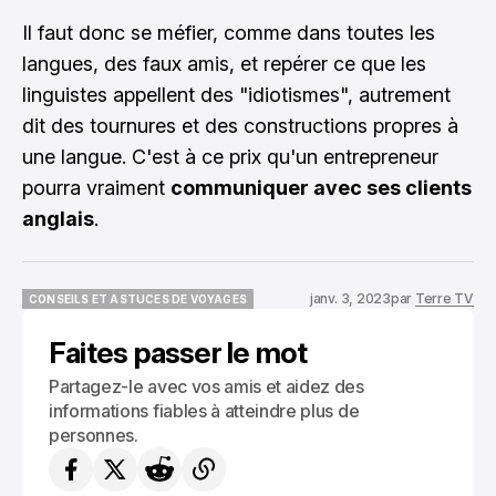
Il faut donc se méfier, comme dans toutes les
langues, des faux amis, et repérer ce que les
linguistes appellent des "idiotismes", autrement
dit des tournures et des constructions propres à
une langue. C'est à ce prix qu'un entrepreneur
pourra vraiment
communiquer avec ses clients
anglais
.
janv. 3, 2023
par
Terre TV
CONSEILS ET ASTUCES DE VOYAGES
CONSEILS ET ASTUCES DE VOYAGES
Faites passer le mot
Partagez-le avec vos amis et aidez des
informations fiables à atteindre plus de
personnes.