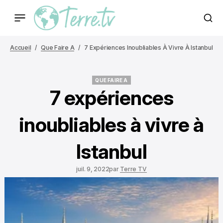
Accueil
Que Faire A
7 Expériences Inoubliables À Vivre À Istanbul
QUE FAIRE A
QUE FAIRE A
7 expériences
inoubliables à vivre à
Istanbul
juil. 9, 2022
par
Terre TV