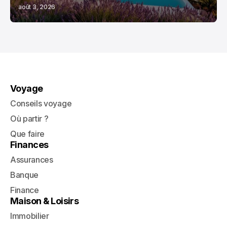
août 3, 2026
Voyage
Conseils voyage
Où partir ?
Que faire
Finances
Assurances
Banque
Finance
Maison & Loisirs
Immobilier