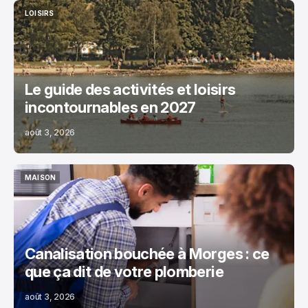
LOISIRS
LOISIRS
Le guide des activités et loisirs
incontournables en 2027
août 3, 2026
MAISON
MAISON
Canalisation bouchée à Morges : ce
que ça dit de votre plomberie
août 3, 2026