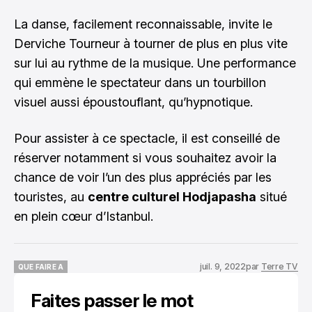
La danse, facilement reconnaissable, invite le
Derviche Tourneur à tourner de plus en plus vite
sur lui au rythme de la musique. Une performance
qui emmène le spectateur dans un tourbillon
visuel aussi époustouflant, qu’hypnotique.
Pour assister à ce spectacle, il est conseillé de
réserver notamment si vous souhaitez avoir la
chance de voir l’un des plus appréciés par les
touristes, au
centre culturel Hodjapasha
situé
en plein cœur d’Istanbul.
juil. 9, 2022
par
Terre TV
QUE FAIRE A
QUE FAIRE A
Faites passer le mot