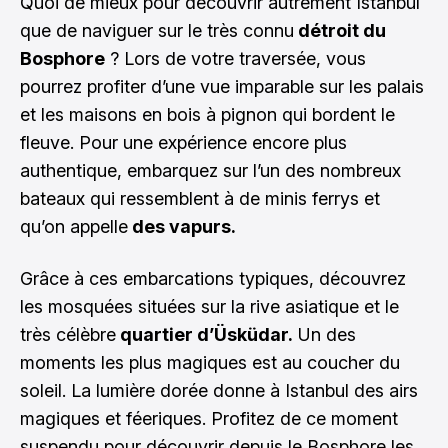
Quoi de mieux pour découvrir autrement Istanbul
que de naviguer sur le très connu
détroit du
Bosphore
? Lors de votre traversée, vous
pourrez profiter d’une vue imparable sur les palais
et les maisons en bois à pignon qui bordent le
fleuve. Pour une expérience encore plus
authentique, embarquez sur l’un des nombreux
bateaux qui ressemblent à de minis ferrys et
qu’on appelle
des vapurs.
Grâce à ces embarcations typiques, découvrez
les mosquées situées sur la rive asiatique et le
très célèbre
quartier d’Üsküdar.
Un des
moments les plus magiques est au coucher du
soleil. La lumière dorée donne à Istanbul des airs
magiques et féeriques. Profitez de ce moment
suspendu pour découvrir depuis le Bosphore les