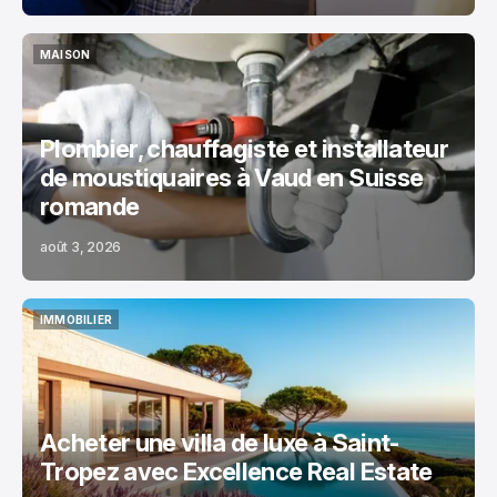
MAISON
MAISON
Plombier, chauffagiste et installateur
de moustiquaires à Vaud en Suisse
romande
août 3, 2026
IMMOBILIER
IMMOBILIER
Acheter une villa de luxe à Saint-
Tropez avec Excellence Real Estate