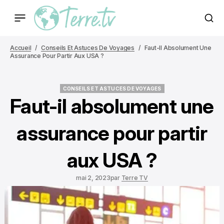
Accueil
Conseils Et Astuces De Voyages
Faut-Il Absolument Une
Assurance Pour Partir Aux USA ?
CONSEILS ET ASTUCES DE VOYAGES
CONSEILS ET ASTUCES DE VOYAGES
Faut-il absolument une
assurance pour partir
aux USA ?
mai 2, 2023
par
Terre TV