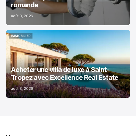
romande
août 3, 2026
IMMOBILIER
IMMOBILIER
Acheter une villa de luxe à Saint-
Tropez avec Excellence Real Estate
août 3, 2026