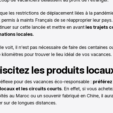
i que les restrictions de déplacement liées à la pandémi
permis à maints Français de se réapproprier leur pays. I
inuer sur cette lancée et mettre en avant
les trajets c
nations locales.
le voit, il n'est pas nécessaire de faire des centaines 
e kilomètres pour trouver le lieu idéal de vos vacances.
iscitez les produits locau
réflexe pour des vacances éco-responsable :
préférez
locaux et les circuits courts
. En effet, si vous achet
oltés au Maroc ou un souvenir fabriqué en Chine, il aura 
er sur de longues distances.