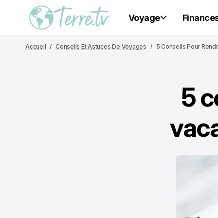
Voyage
Finance
Accueil
Conseils Et Astuces De Voyages
5 Conseils Pour Ren
5 c
vac