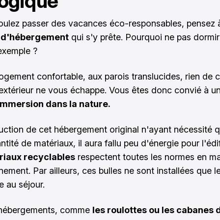
ogique
oulez passer des vacances éco-responsables, pensez
 d'hébergement
qui s'y prête. Pourquoi ne pas
dormir
exemple ?
ogement confortable, aux parois translucides, rien de c
'extérieur ne vous échappe. Vous êtes donc convié à u
mmersion dans la nature.
uction de cet hébergement original n'ayant nécessité 
ntité de matériaux, il aura fallu peu d'énergie pour l'édif
iaux recyclables
respectent toutes les normes en ma
nement. Par ailleurs, ces bulles ne sont installées que 
e au séjour.
 hébergements, comme
les roulottes ou les cabanes 