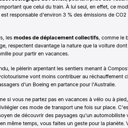
important que celui du train. À lui seul, en effet, ce mo
, est responsable d'environ 3 % des émissions de CO2 
rs, les
modes de déplacement collectifs
, comme le b
ge, respectent davantage la nature que la voiture dont 
mille pour partir en vacances.
ndu, le pèlerin arpentant les sentiers menant à Compost
yclotourisme vont moins contribuer au réchauffement c
assagers d'un Boeing en partance pour l'Australie.
e si vous ne partez pas en vacances à vélo ou à pied
ivilégier ces mode de transport une fois sur place. C'es
moyen de découvrir des paysages qu'un automobiliste v
, en même temps, vous faites un geste pour la planète.