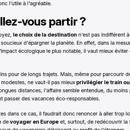
nc l'utile à l'agréable.
llez-vous partir ?
voyez,
le choix de la destination
n'est pas indifférent à
soucieux d'épargner la planète. En effet, dans la mesu
l'impact écologique le plus notable, il vaut mieux éviter 
ns pour de longs trajets. Mais, même pour parcourir d
 modestes, ne vaut-il pas mieux
privilégier le train ou
longues distances, l'affaire semble entendue, du moins
nt passer des vacances éco-responsables.
es dans ce cas, il faudrait donc renoncer à aller trop lo
n de
voyager en Europe
et, surtout, de redécouvrir la
oup de vacanciers délaissent au profit de l'étranger.