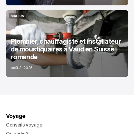
MAISON
MAISON
Plombier, chauffagiste et installateur
de moustiquaires à Vaud en Suisse
romande
août 3, 2026
Voyage
Conseils voyage
Où partir ?