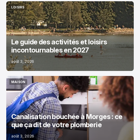
LOISIRS
LOISIRS
Le guide des activités et loisirs
incontournables en 2027
août 3, 2026
MAISON
MAISON
Canalisation bouchée à Morges : ce
que ça dit de votre plomberie
août 3, 2026