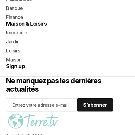
Banque
Finance
Maison & Loisirs
Immobilier
Jardin
Loisirs
Maison
Sign up
Ne manquez pas les dernières
actualités
S’abonner
S’abonner