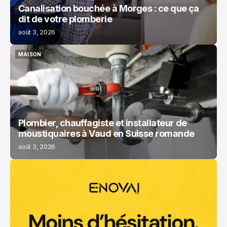
Canalisation bouchée à Morges : ce que ça
dit de votre plomberie
août 3, 2026
MAISON
MAISON
Plombier, chauffagiste et installateur de
moustiquaires à Vaud en Suisse romande
août 3, 2026