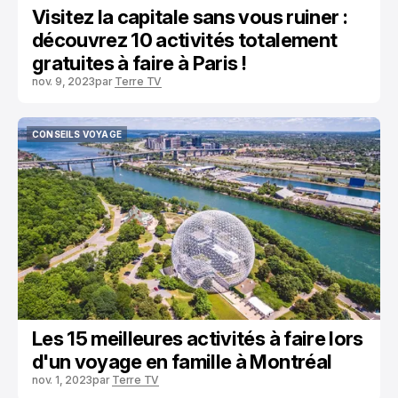
Visitez la capitale sans vous ruiner :
découvrez 10 activités totalement
gratuites à faire à Paris !
nov. 9, 2023
par
Terre TV
CONSEILS VOYAGE
CONSEILS VOYAGE
Les 15 meilleures activités à faire lors
d'un voyage en famille à Montréal
nov. 1, 2023
par
Terre TV