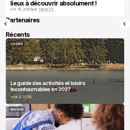
lieux à découvrir absolument !
oct. 19, 2023
par
Terre TV
Partenaires
Récents
LOISIRS
LOISIRS
Le guide des activités et loisirs
incontournables en 2027
août 3, 2026
MAISON
MAISON