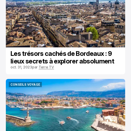
Les trésors cachés de Bordeaux : 9
lieux secrets à explorer absolument
oct. 31, 2023
par
Terre TV
CONSEILS VOYAGE
CONSEILS VOYAGE