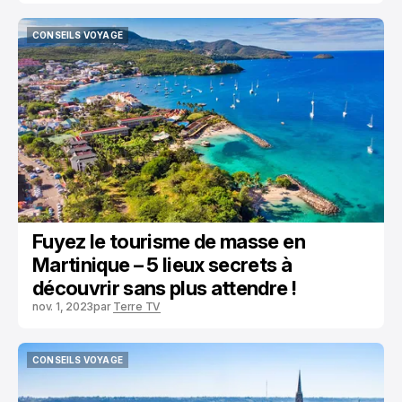
CONSEILS VOYAGE
CONSEILS VOYAGE
Fuyez le tourisme de masse en
Martinique – 5 lieux secrets à
découvrir sans plus attendre !
nov. 1, 2023
par
Terre TV
CONSEILS VOYAGE
CONSEILS VOYAGE