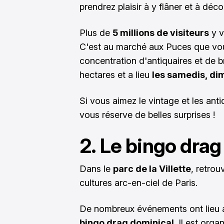
prendrez plaisir à y flâner et à déc
Plus de
5 millions de visiteurs
y v
C'est au marché aux Puces que vou
concentration d'antiquaires et de 
hectares et a lieu
les samedis, di
Si vous aimez le vintage et les ant
vous réserve de belles surprises !
2. Le bingo drag 
Dans le
parc de la Villette
, retrou
cultures arc-en-ciel de Paris.
De nombreux événements ont lieu au
bingo drag dominical
. Il est orga