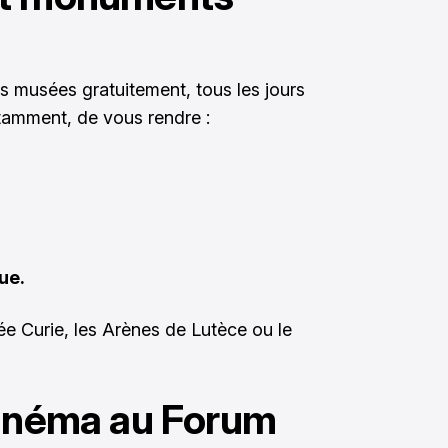
ns musées gratuitement, tous les jours
notamment, de vous rendre :
ue.
sée Curie, les Arènes de Lutèce ou le
cinéma au Forum