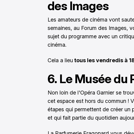
des Images
Les amateurs de cinéma vont sauter 
semaines, au Forum des Images, vo
sujet du programme avec un critiqu
cinéma.
Cela a lieu
tous les vendredis à 
6. Le Musée du 
Non loin de l'Opéra Garnier se tro
cet espace est hors du commun ! Vo
étapes qui permettent de créer un p
et qui fait partie du quotidien aujour
La Parfumerie Fragonard vous dévoi