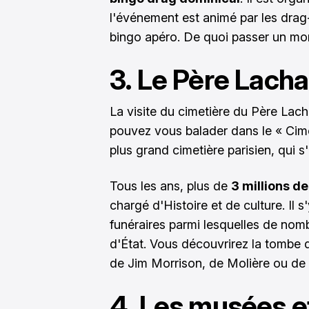
l'événement est animé par les drag
bingo apéro. De quoi passer un mo
3. Le Père Lacha
La visite du cimetière du Père Lach
pouvez vous balader dans le « Cimeti
plus grand cimetière parisien, qui s
Tous les ans, plus de
3 millions de
chargé d'Histoire et de culture. Il
funéraires parmi lesquelles de nom
d'État. Vous découvrirez la tombe 
de Jim Morrison, de Molière ou de 
4. Les musées 