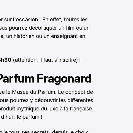
sur l'occasion ! En effet, toutes les
us pourrez décortiquer un film ou un
e, un historien ou un enseignant en
18h30
(attention, il faut s'inscrire) !
Parfum Fragonard
uve le Musée du Parfum. Le concept de
us pourrez y découvrir les différentes
roduit mythique du luxe à la française
d'hui : le parfum !
le tous ses secrets, depuis le choix