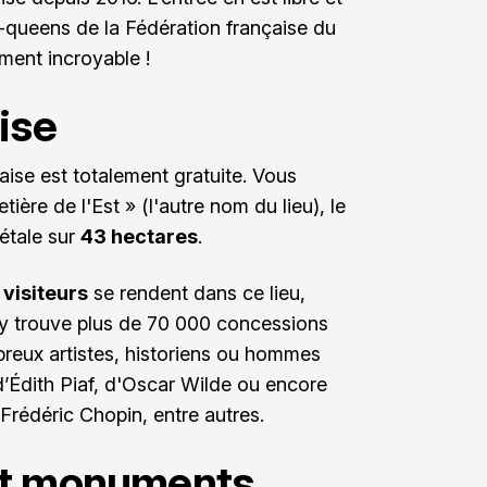
-queens de la Fédération française du
ment incroyable !
ise
aise est totalement gratuite. Vous
ère de l'Est » (l'autre nom du lieu), le
'étale sur
43 hectares
.
 visiteurs
se rendent dans ce lieu,
 s'y trouve plus de 70 000 concessions
breux artistes, historiens ou hommes
d’Édith Piaf, d'Oscar Wilde ou encore
Frédéric Chopin, entre autres.
et monuments