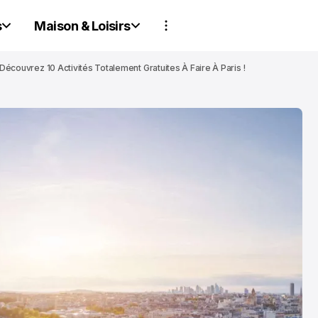
s
Maison & Loisirs
 Découvrez 10 Activités Totalement Gratuites À Faire À Paris !