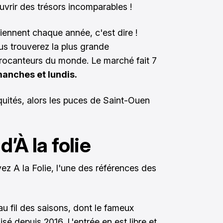
ouvrir des trésors incomparables !
iennent chaque année, c'est dire !
s trouverez la plus grande
brocanteurs du monde. Le marché fait 7
manches et lundis.
iquités, alors les puces de Saint-Ouen
d’À la folie
vez A la Folie, l'une des références des
 fil des saisons, dont le fameux
nisé depuis 2016. L'entrée en est libre et