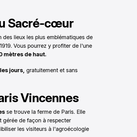
 du Sacré-cœur
n des lieux les plus emblématiques de
 1919. Vous pourrez y profiter de l'une
0 mètres de haut.
les jours,
gratuitement et sans
Paris Vincennes
es
se trouve la ferme de Paris. Elle
st gérée de façon à respecter
biliser les visiteurs à l'agroécologie