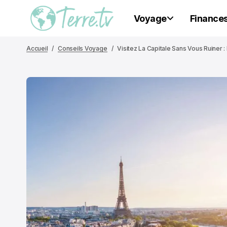
Voyage
Finance
Accueil
Conseils Voyage
Visitez La Capitale Sans Vous Ruiner :