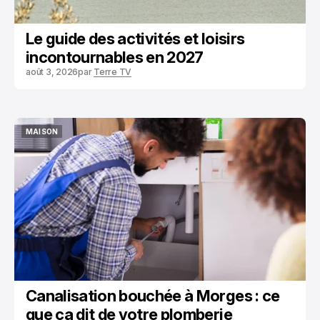
Le guide des activités et loisirs
incontournables en 2027
août 3, 2026
par
Terre TV
MAISON
MAISON
Canalisation bouchée à Morges : ce
que ça dit de votre plomberie