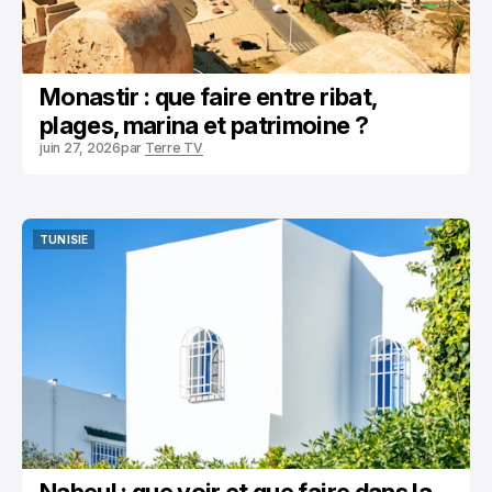
Monastir : que faire entre ribat,
plages, marina et patrimoine ?
juin 27, 2026
par
Terre TV
TUNISIE
TUNISIE