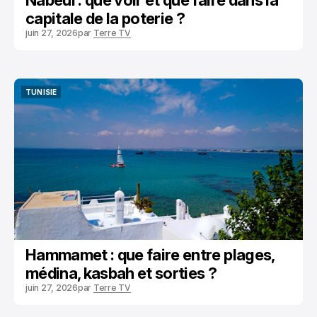
Nabeul : que voir et que faire dans la
capitale de la poterie ?
juin 27, 2026
par
Terre TV
TUNISIE
TUNISIE
Hammamet : que faire entre plages,
médina, kasbah et sorties ?
juin 27, 2026
par
Terre TV