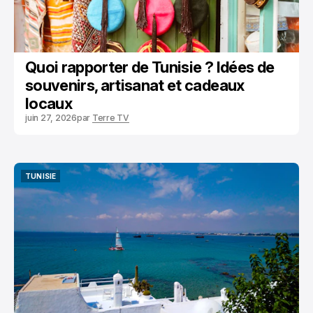
Quoi rapporter de Tunisie ? Idées de
souvenirs, artisanat et cadeaux
locaux
juin 27, 2026
par
Terre TV
TUNISIE
TUNISIE