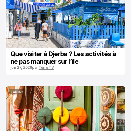
Que visiter à Djerba ? Les activités à
ne pas manquer sur l’île
juin 27, 2026
par
Terre TV
TUNISIE
TUNISIE