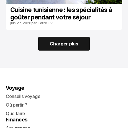
Cuisine tunisienne : les spécialités à
goûter pendant votre séjour
juin 27, 2026
par
Terre TV
Charger plus
Charger plus
Voyage
Conseils voyage
Où partir ?
Que faire
Finances