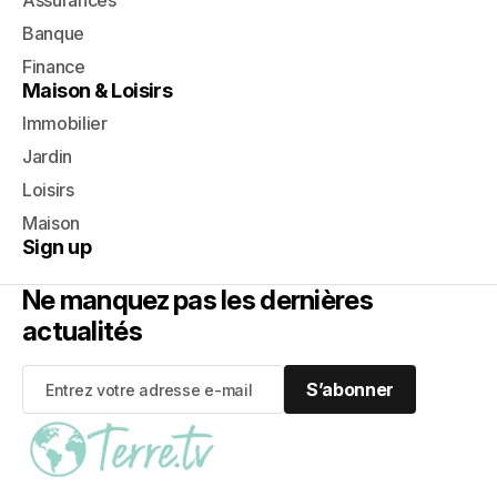
Assurances
Banque
Finance
Maison & Loisirs
Immobilier
Jardin
Loisirs
Maison
Sign up
Ne manquez pas les dernières
actualités
S’abonner
S’abonner