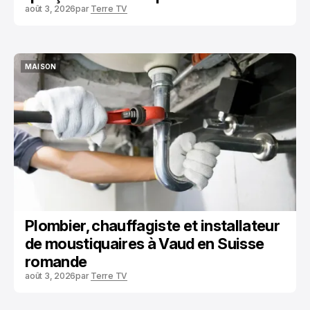
août 3, 2026
par
Terre TV
MAISON
MAISON
Plombier, chauffagiste et installateur
de moustiquaires à Vaud en Suisse
romande
août 3, 2026
par
Terre TV