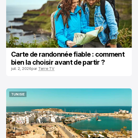
Carte de randonnée fiable : comment
bien la choisir avant de partir ?
juil. 2, 2026
par
Terre TV
TUNISIE
TUNISIE