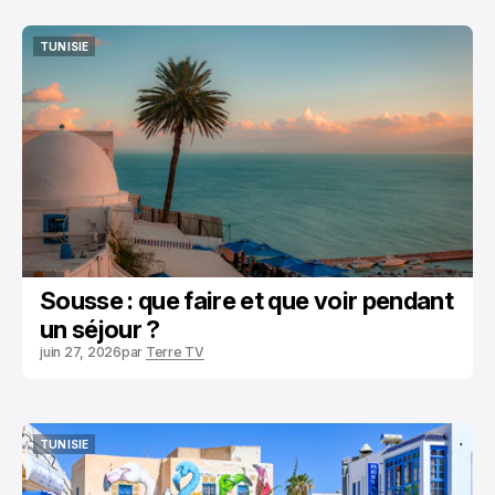
TUNISIE
TUNISIE
Sousse : que faire et que voir pendant
un séjour ?
juin 27, 2026
par
Terre TV
TUNISIE
TUNISIE