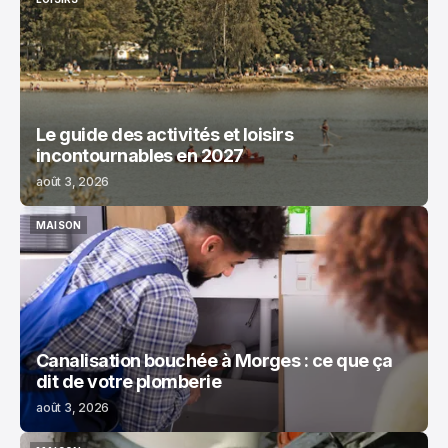
LOISIRS
Le guide des activités et loisirs
incontournables en 2027
août 3, 2026
MAISON
MAISON
Canalisation bouchée à Morges : ce que ça
dit de votre plomberie
août 3, 2026