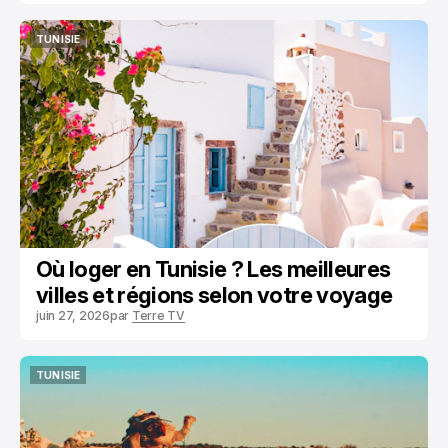
TUNISIE
TUNISIE
Où loger en Tunisie ? Les meilleures
villes et régions selon votre voyage
juin 27, 2026
par
Terre TV
TUNISIE
TUNISIE