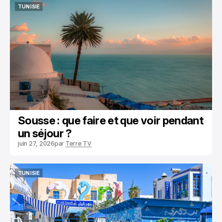
TUNISIE
TUNISIE
Sousse : que faire et que voir pendant
un séjour ?
juin 27, 2026
par
Terre TV
TUNISIE
TUNISIE