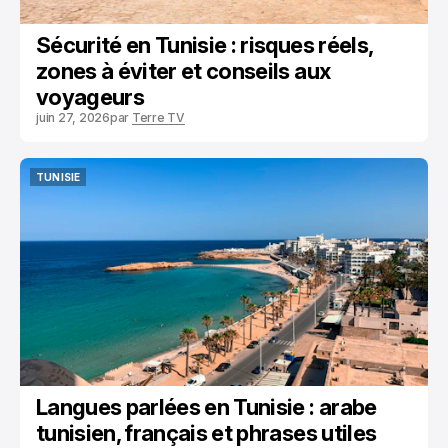
Sécurité en Tunisie : risques réels,
zones à éviter et conseils aux
voyageurs
juin 27, 2026
par
Terre TV
TUNISIE
TUNISIE
Langues parlées en Tunisie : arabe
tunisien, français et phrases utiles