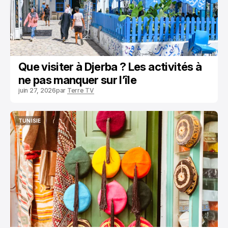
Que visiter à Djerba ? Les activités à
ne pas manquer sur l’île
juin 27, 2026
par
Terre TV
TUNISIE
TUNISIE