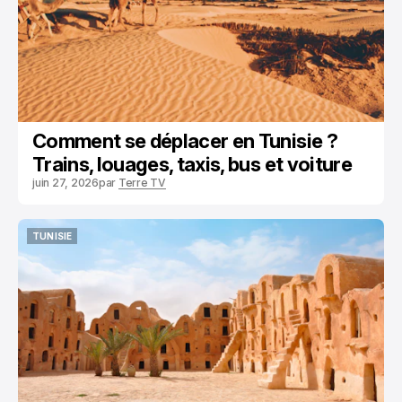
Comment se déplacer en Tunisie ?
Trains, louages, taxis, bus et voiture
juin 27, 2026
par
Terre TV
TUNISIE
TUNISIE