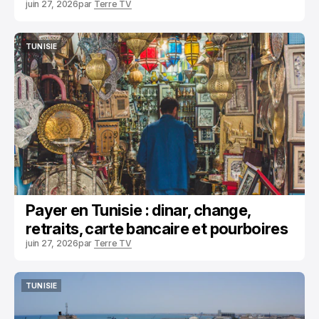
juin 27, 2026
par
Terre TV
TUNISIE
TUNISIE
Payer en Tunisie : dinar, change,
retraits, carte bancaire et pourboires
juin 27, 2026
par
Terre TV
TUNISIE
TUNISIE