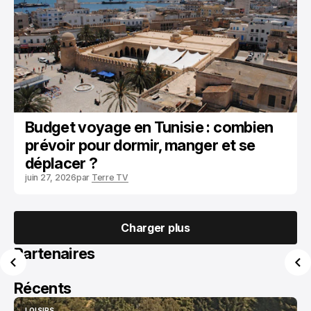
Budget voyage en Tunisie : combien
prévoir pour dormir, manger et se
déplacer ?
juin 27, 2026
par
Terre TV
Charger plus
Charger plus
Partenaires
Récents
LOISIRS