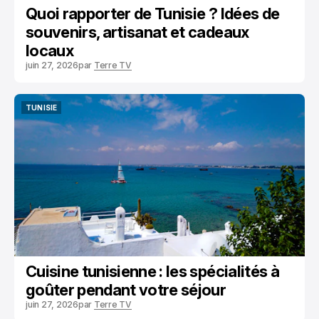
Quoi rapporter de Tunisie ? Idées de
souvenirs, artisanat et cadeaux
locaux
juin 27, 2026
par
Terre TV
TUNISIE
TUNISIE
Cuisine tunisienne : les spécialités à
goûter pendant votre séjour
juin 27, 2026
par
Terre TV