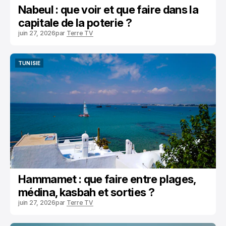
Nabeul : que voir et que faire dans la
capitale de la poterie ?
juin 27, 2026
par
Terre TV
TUNISIE
TUNISIE
Hammamet : que faire entre plages,
médina, kasbah et sorties ?
juin 27, 2026
par
Terre TV