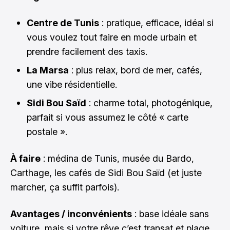
Centre de Tunis
: pratique, efficace, idéal si
vous voulez tout faire en mode urbain et
prendre facilement des taxis.
La Marsa
: plus relax, bord de mer, cafés,
une vibe résidentielle.
Sidi Bou Saïd
: charme total, photogénique,
parfait si vous assumez le côté « carte
postale ».
À faire
: médina de Tunis, musée du Bardo,
Carthage, les cafés de Sidi Bou Saïd (et juste
marcher, ça suffit parfois).
Avantages / inconvénients
: base idéale sans
voiture, mais si votre rêve c’est transat et plage