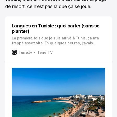
de resort, ce n’est pas là que ça se joue.
Langues en Tunisie : quoi parler (sans se
planter)
La première fois que je suis arrivé à Tunis, ça m’a
frappé assez vite. En quelques heures, j’avais
entendu de l’arabe (mais pas tout à fait celui de mes
Terre.tv
Terre TV
cours), du français partout, et puis au détour d’un
café ou d’un kiosque, un peu d’anglais.