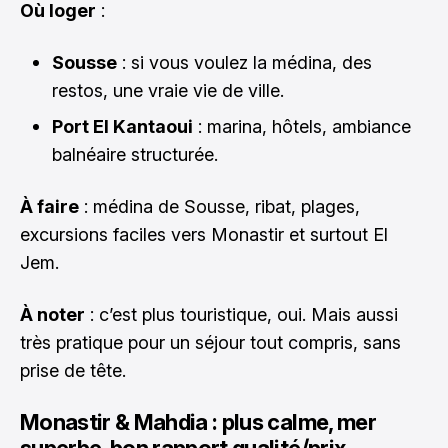
Où loger
:
Sousse
: si vous voulez la médina, des
restos, une vraie vie de ville.
Port El Kantaoui
: marina, hôtels, ambiance
balnéaire structurée.
À faire
: médina de Sousse, ribat, plages,
excursions faciles vers Monastir et surtout El
Jem.
À noter
: c’est plus touristique, oui. Mais aussi
très pratique pour un séjour tout compris, sans
prise de tête.
Monastir & Mahdia : plus calme, mer
superbe, bon rapport qualité/prix