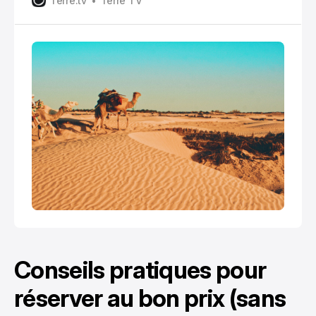
Terre.tv
Terre TV
la vie.
Conseils pratiques pour
réserver au bon prix (sans