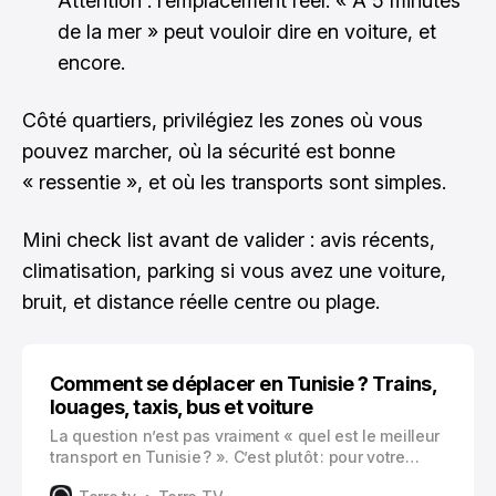
Attention : l’emplacement réel. « À 5 minutes
de la mer » peut vouloir dire en voiture, et
encore.
Côté quartiers, privilégiez les zones où vous
pouvez marcher, où la sécurité est bonne
« ressentie », et où les transports sont simples.
Mini check list avant de valider : avis récents,
climatisation, parking si vous avez une voiture,
bruit, et distance réelle centre ou plage.
Comment se déplacer en Tunisie ? Trains,
louages, taxis, bus et voiture
La question n’est pas vraiment « quel est le meilleur
transport en Tunisie ? ». C’est plutôt : pour votre
itinéraire, là, aujourd’hui, qu’est ce qui vous simplifie