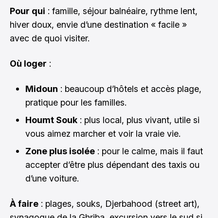
Pour qui
: famille, séjour balnéaire, rythme lent,
hiver doux, envie d’une destination « facile »
avec de quoi visiter.
Où loger
:
Midoun
: beaucoup d’hôtels et accès plage,
pratique pour les familles.
Houmt Souk
: plus local, plus vivant, utile si
vous aimez marcher et voir la vraie vie.
Zone plus isolée
: pour le calme, mais il faut
accepter d’être plus dépendant des taxis ou
d’une voiture.
À faire
: plages, souks, Djerbahood (street art),
synagogue de la Ghriba, excursion vers le sud si