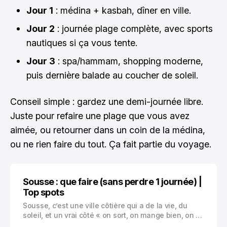
Jour 1
: médina + kasbah, dîner en ville.
Jour 2
: journée plage complète, avec sports
nautiques si ça vous tente.
Jour 3
: spa/hammam, shopping moderne,
puis dernière balade au coucher de soleil.
Conseil simple : gardez une demi-journée libre.
Juste pour refaire une plage que vous avez
aimée, ou retourner dans un coin de la médina,
ou ne rien faire du tout. Ça fait partie du voyage.
Sousse : que faire (sans perdre 1 journée) |
Top spots
Sousse, c’est une ville côtière qui a de la vie, du
soleil, et un vrai côté « on sort, on mange bien, on se
balade ». Vous avez la mer juste là, une médina