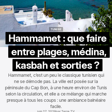
TUNISIE
TUNISIE
Hammamet : que faire
entre plages, médina,
kasbah et sorties ?
Hammamet, c’est un peu le classique tunisien qui
ne se démode pas. La ville est posée sur la
péninsule du Cap Bon, à une heure environ de Tunis
selon la circulation, et elle a ce mélange qui marche
presque à tous les coups : une ambiance balnéaire
facile.
juin 27, 2026
par
Terre TV