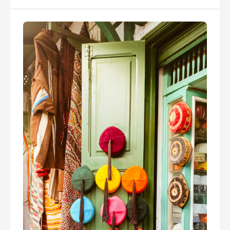
garder dix ans ».