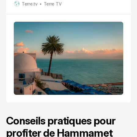
Terre.tv
Terre TV
classée, des remparts, des cafés, des marchés, et
des excursions hyper faciles à caler sans vous
compliquer la logistique.
Conseils pratiques pour
profiter de Hammamet