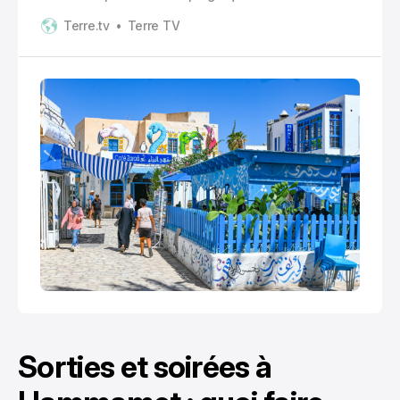
carte postale à un village blanc, calme, presque
Terre.tv
Terre TV
immobile.
Sorties et soirées à