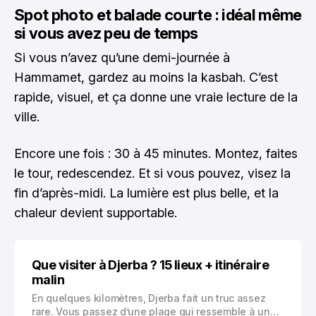
Spot photo et balade courte : idéal même
si vous avez peu de temps
Si vous n’avez qu’une demi-journée à
Hammamet, gardez au moins la kasbah. C’est
rapide, visuel, et ça donne une vraie lecture de la
ville.
Encore une fois : 30 à 45 minutes. Montez, faites
le tour, redescendez. Et si vous pouvez, visez la
fin d’après-midi. La lumière est plus belle, et la
chaleur devient supportable.
Que visiter à Djerba ? 15 lieux + itinéraire
malin
En quelques kilomètres, Djerba fait un truc assez
rare. Vous passez d’une plage qui ressemble à une