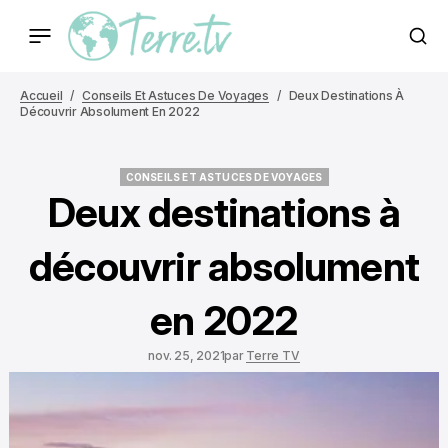
Accueil
Conseils Et Astuces De Voyages
Deux Destinations À
Découvrir Absolument En 2022
CONSEILS ET ASTUCES DE VOYAGES
CONSEILS ET ASTUCES DE VOYAGES
Deux destinations à
découvrir absolument
en 2022
nov. 25, 2021
par
Terre TV