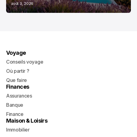
août 3, 2026
Voyage
Conseils voyage
Où partir ?
Que faire
Finances
Assurances
Banque
Finance
Maison & Loisirs
Immobilier