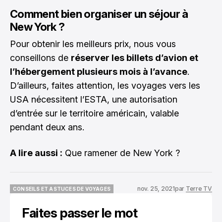
Comment bien organiser un séjour à
New York ?
Pour obtenir les meilleurs prix, nous vous
conseillons de
réserver les billets d’avion et
l’hébergement plusieurs mois à l’avance
.
D’ailleurs, faites attention, les voyages vers les
USA nécessitent l’ESTA, une autorisation
d’entrée sur le territoire américain, valable
pendant deux ans.
A lire aussi :
Que ramener de New York ?
nov. 25, 2021
par
Terre TV
CONSEILS ET ASTUCES DE VOYAGES
CONSEILS ET ASTUCES DE VOYAGES
Faites passer le mot