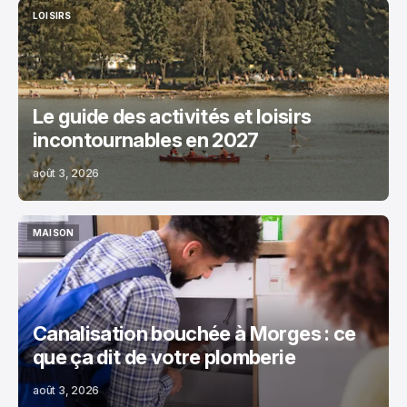
LOISIRS
LOISIRS
Le guide des activités et loisirs
incontournables en 2027
août 3, 2026
MAISON
MAISON
Canalisation bouchée à Morges : ce
que ça dit de votre plomberie
août 3, 2026