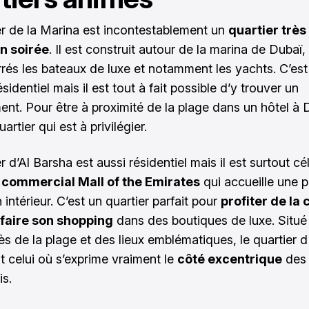
er de la Marina est incontestablement un
quartier très
n soirée
. Il est construit autour de la marina de Dubaï,
rés les bateaux de luxe et notamment les yachts. C’est
ésidentiel mais il est tout à fait possible d’y trouver un
nt. Pour être à proximité de la plage dans un hôtel à 
uartier qui est à privilégier.
r d’Al Barsha est aussi résidentiel mais il est surtout c
 commercial Mall of the Emirates
qui accueille une p
 intérieur. C’est un quartier parfait pour
profiter de la 
 faire son shopping
dans des boutiques de luxe. Situé
près de la plage et des lieux emblématiques, le quartier d
t celui où s’exprime vraiment le
côté excentrique
des 
is.