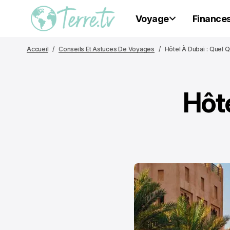
Voyage
Finance
Accueil
Conseils Et Astuces De Voyages
Hôtel À Dubaï : Quel Qu
Hôte