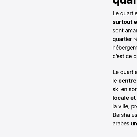
Le quarti
surtout e
sont amar
quartier r
hébergeme
c’est ce q
Le quartie
le
centre
ski en son
locale et
la ville, 
Barsha es
arabes un