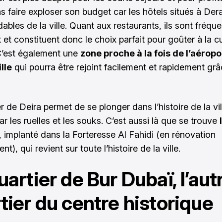
s faire exploser son budget car les hôtels situés à Dera
ables de la ville. Quant aux restaurants, ils sont fréqu
 et constituent donc le choix parfait pour goûter à la c
C’est également une
zone proche à la fois de l’aéropo
lle
qui pourra être rejoint facilement et rapidement gr
r de Deira permet de se plonger dans l’histoire de la vil
r les ruelles et les souks. C’est aussi là que se trouve
, implanté dans la Forteresse Al Fahidi (en rénovation
nt), qui revient sur toute l’histoire de la ville.
uartier de Bur Dubaï, l’aut
tier du centre historique