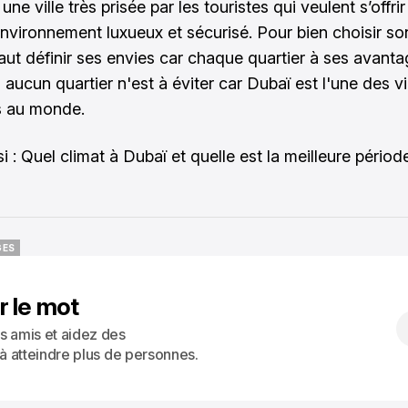
une ville très prisée par les touristes qui veulent s’offri
nvironnement luxueux et sécurisé. Pour bien choisir so
faut définir ses envies car chaque quartier à ses avanta
aucun quartier n'est à éviter car Dubaï est l'une des vil
s au monde.
si :
Quel climat à Dubaï et quelle est la meilleure périod
GES
GES
r le mot
s amis et aidez des
 à atteindre plus de personnes.