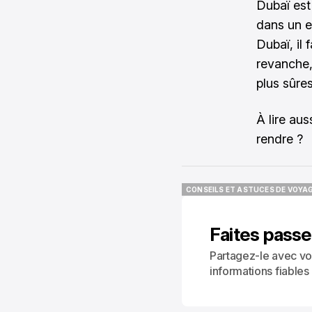
Dubaï est 
dans un e
Dubaï, il 
revanche, 
plus sûre
À lire aus
rendre ?
CONSEILS ET ASTUCES DE VOYA
CONSEILS ET ASTUCES DE VOYA
Faites passe
Partagez-le avec vo
informations fiables