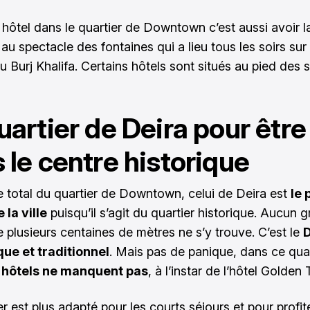
hôtel dans le quartier de Downtown c’est aussi avoir la 
 au spectacle des fontaines qui a lieu tous les soirs sur 
 du Burj Khalifa. Certains hôtels sont situés au pied des 
uartier de Deira pour être
 le centre historique
se total du quartier de Downtown, celui de Deira est
le 
 la ville
puisqu’il s’agit du quartier historique. Aucun g
e plusieurs centaines de mètres ne s’y trouve. C’est le
ue et traditionnel
. Mais pas de panique, dans ce quar
 hôtels ne manquent pas
, à l’instar de l’hôtel Golden T
r est plus adapté pour les courts séjours et pour profit