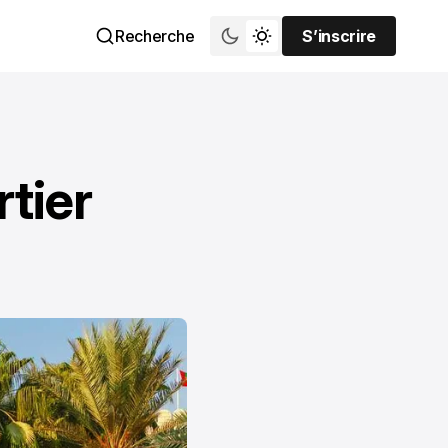
Recherche
S’inscrire
S’inscrire
rtier