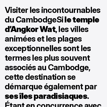
Visiter les incontournables
du CambodgeSi
le temple
d’Angkor Wat
, les villes
animées et les plages
exceptionnelles sont les
termes les plus souvent
associés au Cambodge,
cette destination se
démarque également par
ses îles paradisiaques
.
Étant en concurrence avec