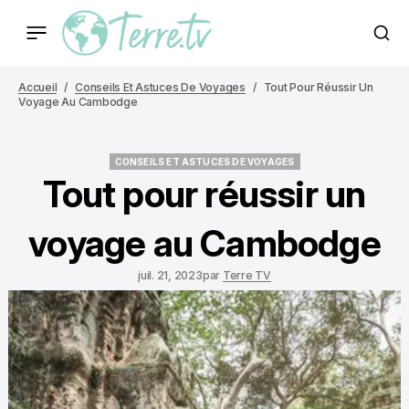
Accueil
Conseils Et Astuces De Voyages
Tout Pour Réussir Un
Voyage Au Cambodge
CONSEILS ET ASTUCES DE VOYAGES
CONSEILS ET ASTUCES DE VOYAGES
Tout pour réussir un
voyage au Cambodge
juil. 21, 2023
par
Terre TV