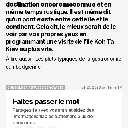
destination encore méconnue
et en
même temps rustique. Il est même dit
qu’un pont existe entre cette île et le
continent. Cela dit, le mieux serait de le
voir par vos propres yeux en
programmant une visite de l’île Koh Ta
Kiev au plus vite.
À lire aussi :
Les plats typiques de la gastronomie
cambodgienne
juil. 21, 2023
par
Terre TV
CONSEILS ET ASTUCES DE VOYAGES
CONSEILS ET ASTUCES DE VOYAGES
Faites passer le mot
Partagez-le avec vos amis et aidez des
informations fiables à atteindre plus de
personnes.