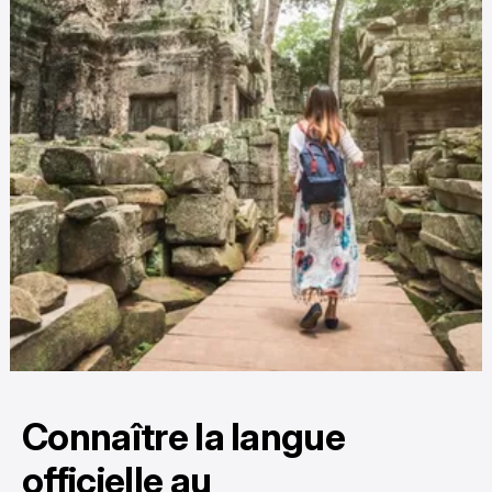
Connaître la langue
officielle au