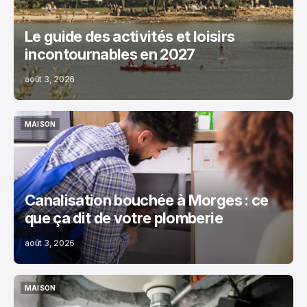
Le guide des activités et loisirs
incontournables en 2027
août 3, 2026
MAISON
MAISON
Canalisation bouchée à Morges : ce
que ça dit de votre plomberie
août 3, 2026
MAISON
MAISON