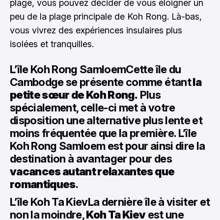
plage, vous pouvez décider de vous éloigner un
peu de la plage principale de Koh Rong. Là-bas,
vous vivrez des expériences insulaires plus
isolées et tranquilles.
L’île Koh Rong SamloemCette île du
Cambodge se présente comme étant
la
petite sœur de Koh Rong.
Plus
spécialement, celle-ci met à votre
disposition une alternative plus lente et
moins fréquentée que la première. L’île
Koh Rong Samloem est pour ainsi dire la
destination à avantager pour des
vacances autant relaxantes que
romantiques
.
L’île Koh Ta KievLa dernière île à visiter et
non la moindre,
Koh Ta Kiev
est une