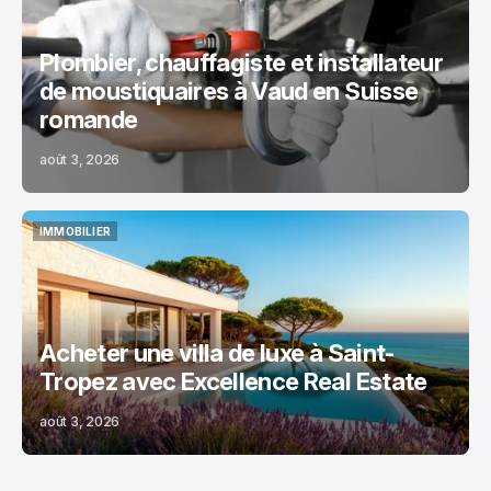
Plombier, chauffagiste et installateur
de moustiquaires à Vaud en Suisse
romande
août 3, 2026
IMMOBILIER
IMMOBILIER
Acheter une villa de luxe à Saint-
Tropez avec Excellence Real Estate
août 3, 2026