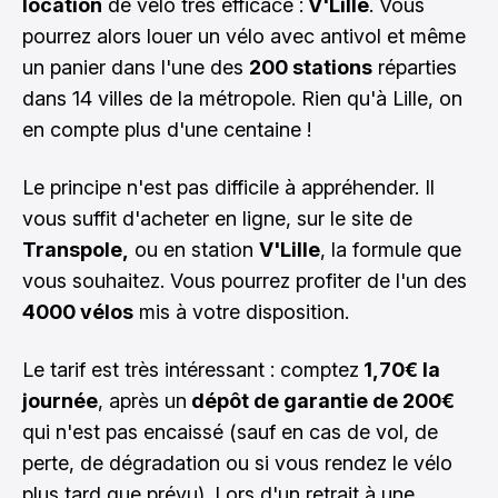
location
de vélo très efficace :
V'Lille
. Vous
pourrez alors louer un vélo avec antivol et même
un panier dans l'une des
200 stations
réparties
dans 14 villes de la métropole. Rien qu'à Lille, on
en compte plus d'une centaine !
Le principe n'est pas difficile à appréhender. Il
vous suffit d'acheter en ligne, sur le site de
Transpole,
ou en station
V'Lille
, la formule que
vous souhaitez. Vous pourrez profiter de l'un des
4000 vélos
mis à votre disposition.
Le tarif est très intéressant : comptez
1,70€ la
journée
, après un
dépôt de garantie de 200€
qui n'est pas encaissé (sauf en cas de vol, de
perte, de dégradation ou si vous rendez le vélo
plus tard que prévu). Lors d'un retrait à une