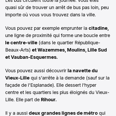
Les bus circulent toute la journée. Vous êtes
quasi sûr de trouver un arrêt de bus pas loin, peu
importe où vous vous trouvez dans la ville.
Vous pouvez par exemple emprunter la
citadine,
une ligne de proximité qui forme une boucle entre
le centre-ville
(dans le quartier République-
Beaux-Arts)
et Wazemmes, Moulins, Lille Sud
et Vauban-Esquermes.
Vous pouvez aussi découvrir
la navette du
Vieux-Lille
qui s'arrête à la demande (sauf sur la
façade de l'Esplanade). Elle dessert l'hyper
centre et les quartiers les plus éloignés du Vieux-
Lille. Elle part de
Rihour.
Il y a aussi
deux grandes lignes de métro
qui