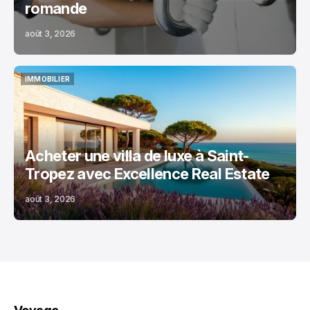
romande
août 3, 2026
IMMOBILIER
IMMOBILIER
Acheter une villa de luxe à Saint-
Tropez avec Excellence Real Estate
août 3, 2026