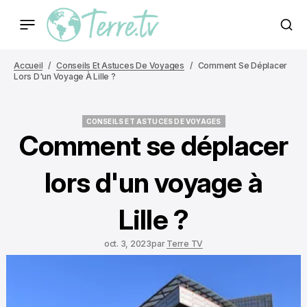
Accueil
Conseils Et Astuces De Voyages
Comment Se Déplacer
Lors D'un Voyage À Lille ?
CONSEILS ET ASTUCES DE VOYAGES
CONSEILS ET ASTUCES DE VOYAGES
Comment se déplacer
lors d'un voyage à
Lille ?
oct. 3, 2023
par
Terre TV