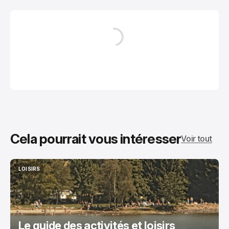
Cela pourrait vous intéresser
Voir tout
LOISIRS
LOISIRS
Le guide des activités et loisirs