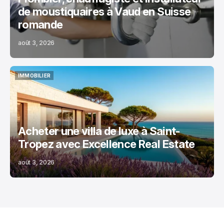
de moustiquaires à Vaud en Suisse
romande
août 3, 2026
IMMOBILIER
IMMOBILIER
Acheter une villa de luxe à Saint-
Tropez avec Excellence Real Estate
août 3, 2026