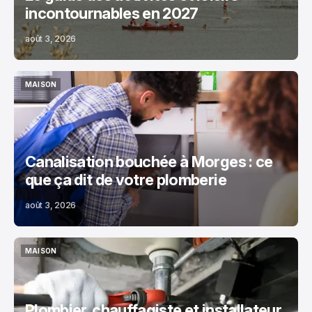
incontournables en 2027
août 3, 2026
MAISON
MAISON
Canalisation bouchée à Morges : ce
que ça dit de votre plomberie
août 3, 2026
MAISON
MAISON
Plombier, chauffagiste et installateur