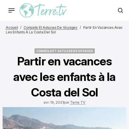
Accueil
Conseils Et Astuces De Voyages
Partir En Vacances Avec
Les Enfants À La Costa Del Sol
CONSEILS ET ASTUCES DE VOYAGES
CONSEILS ET ASTUCES DE VOYAGES
Partir en vacances
avec les enfants à la
Costa del Sol
avr. 19, 2021
par
Terre TV