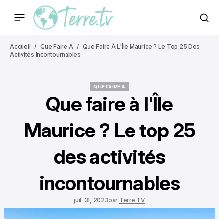
Accueil
Que Faire A
Que Faire À L'Île Maurice ? Le Top 25 Des
Activités Incontournables
QUE FAIRE A
QUE FAIRE A
Que faire à l'Île
Maurice ? Le top 25
des activités
incontournables
juil. 31, 2023
par
Terre TV