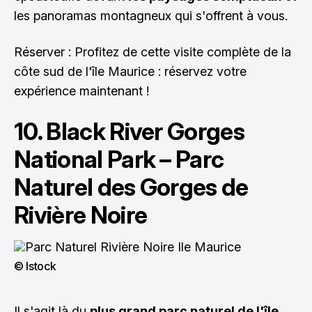
les panoramas montagneux qui s'offrent à vous.
Réserver : Profitez de cette visite complète de la
côte sud de l'île Maurice :
réservez votre
expérience maintenant !
10. Black River Gorges
National Park – Parc
Naturel des Gorges de
Rivière Noire
© Istock
Il s'agit là du
plus grand parc naturel de l'île
.