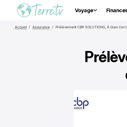
Voyage
Finance
Accueil
Assurance
Prélèvement CBP SOLUTIONS, À Quoi Corre
Prélè