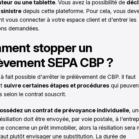
ateur ou une tablette
. Vous avez la possibilité de
décl
sinistre
depuis cette plateforme. Pour cela, vous deve
t vous connecter à votre espace client et d'entrer les
ions demandées.
ment stopper un
lèvement SEPA CBP ?
t à fait possible d'arrêter le prélèvement de CBP. Il faut
nt
suivre certaines étapes et procédures
qui peuvent
s selon le contrat souscrit.
possédez un contrat de prévoyance individuelle
, u
résiliation doit être envoyée, par voie postale, à l'entrep
e concerne un prêt immobilier, alors la résiliation sera
 faut plutôt envisager une substitution. La durée de