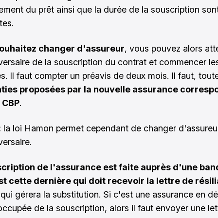
ment du prêt ainsi que la durée de la souscription son
tes.
souhaitez changer d'assureur
, vous pouvez alors att
versaire de la souscription du contrat et commencer le
. Il faut compter un préavis de deux mois. Il faut, tout
nties proposées par la nouvelle assurance corresp
u CBP
.
:
la loi Hamon permet cependant de changer d'assureur
versaire.
scription de l'assurance est faite auprès d'une ban
st cette dernière qui doit recevoir la lettre de résil
 qui gérera la substitution. Si c'est une assurance en d
occupée de la souscription, alors il faut envoyer une let