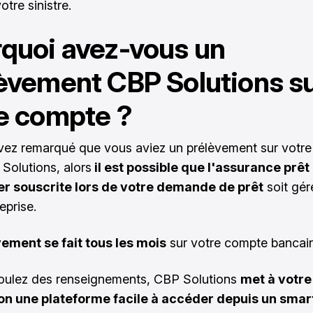
otre sinistre.
quoi avez-vous un
èvement CBP Solutions s
e compte ?
vez remarqué que vous aviez un prélèvement sur votr
Solutions, alors
il est possible que l'assurance prêt
er souscrite lors de votre demande de prêt
soit gér
eprise.
ement se fait tous les mois
sur votre compte bancair
oulez des renseignements, CBP Solutions
met à votre
ion une plateforme facile à accéder depuis un sma