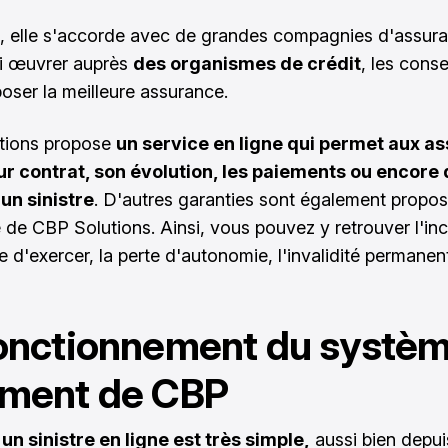
t, elle s'accorde avec de grandes compagnies d'assura
i œuvrer auprès
des organismes de crédit
, les conse
oser la meilleure assurance.
tions propose
un service en ligne qui permet aux a
ur contrat, son évolution, les paiements ou encore
un sinistre
. D'autres garanties sont également propo
e de CBP Solutions. Ainsi, vous pouvez y retrouver l'in
e d'exercer, la perte d'autonomie, l'invalidité permanen
onctionnement du systè
ement de CBP
un sinistre en ligne est très simple,
aussi bien depui