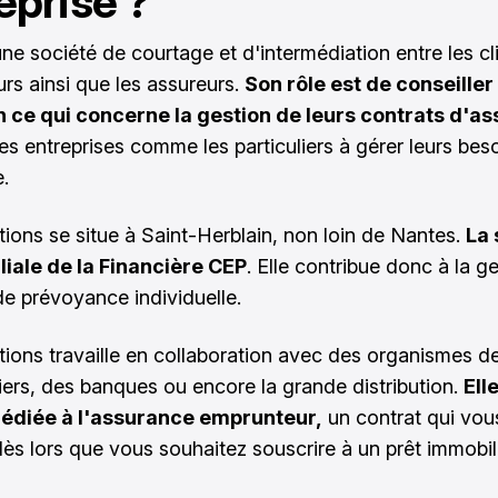
eprise ?
ne société de courtage et d'intermédiation entre les cli
urs ainsi que les assureurs.
Son rôle est de conseiller
en ce qui concerne la gestion de leurs contrats d'a
les entreprises comme les particuliers à gérer leurs bes
.
ions se situe à Saint-Herblain, non loin de Nantes.
La 
iliale de la Financière CEP
. Elle contribue donc à la g
de prévoyance individuelle.
ions travaille en collaboration avec des organismes de
iers, des banques ou encore la grande distribution.
Ell
dédiée à l'assurance emprunteur,
un contrat qui vou
ès lors que vous souhaitez souscrire à un prêt immobili