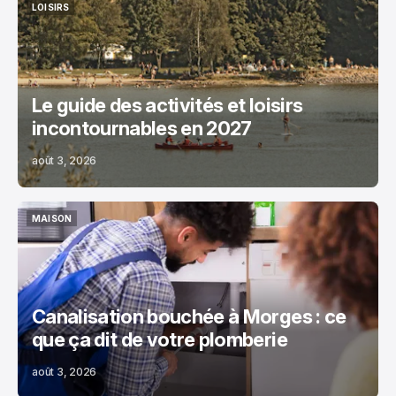
LOISIRS
LOISIRS
Le guide des activités et loisirs
incontournables en 2027
août 3, 2026
MAISON
MAISON
Canalisation bouchée à Morges : ce
que ça dit de votre plomberie
août 3, 2026