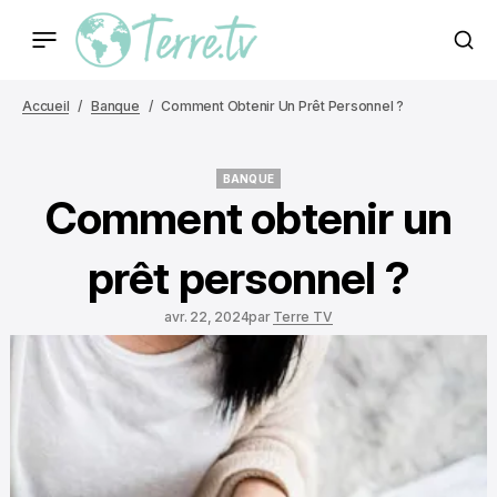
Accueil
Banque
Comment Obtenir Un Prêt Personnel ?
BANQUE
BANQUE
Comment obtenir un
prêt personnel ?
avr. 22, 2024
par
Terre TV