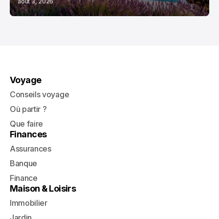
août 3, 2026
Voyage
Conseils voyage
Où partir ?
Que faire
Finances
Assurances
Banque
Finance
Maison & Loisirs
Immobilier
Jardin