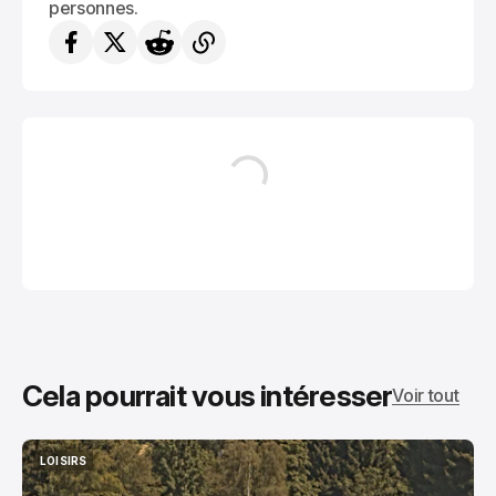
personnes.
Cela pourrait vous intéresser
Voir tout
LOISIRS
LOISIRS