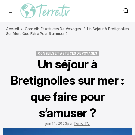
Accueil
Conseils Et Astuces De Voyages
Un Séjour À Bretignolles
Sur Mer : Que Faire Pour S’amuser ?
CONSEILS ET ASTUCES DE VOYAGES
CONSEILS ET ASTUCES DE VOYAGES
Un séjour à
Bretignolles sur mer :
que faire pour
s’amuser ?
juin 14, 2023
par
Terre TV