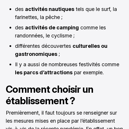
des
activités nautiques
tels que le surf, la
farinettes, la pêche ;
des
activités de camping
comme les
randonnées, le cyclisme ;
différentes découvertes
culturelles ou
gastronomiques
;
Il y a aussi de nombreuses festivités comme
les parcs d’attractions
par exemple.
Comment choisir un
établissement ?
Premièrement, il faut toujours se renseigner sur
les mesures mises en place par l’établissement
vis-à-vis de la récente pandémie. En effet, un bon