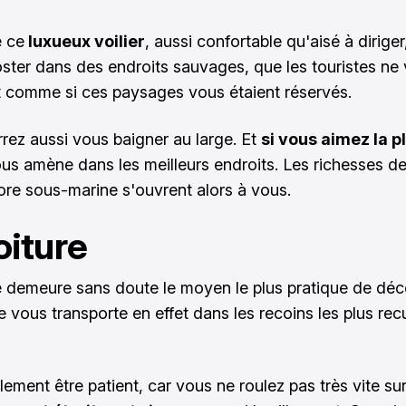
e ce
luxueux voilier
, aussi confortable qu'aisé à dirige
oster dans des endroits sauvages, que les touristes ne v
t comme si ces paysages vous étaient réservés.
rez aussi vous baigner au large. Et
si vous aimez la 
us amène dans les meilleurs endroits. Les richesses de
flore sous-marine s'ouvrent alors à vous.
oiture
e demeure sans doute le moyen le plus pratique de déco
e vous transporte en effet dans les recoins les plus rec
ulement être patient, car vous ne roulez pas très vite sur