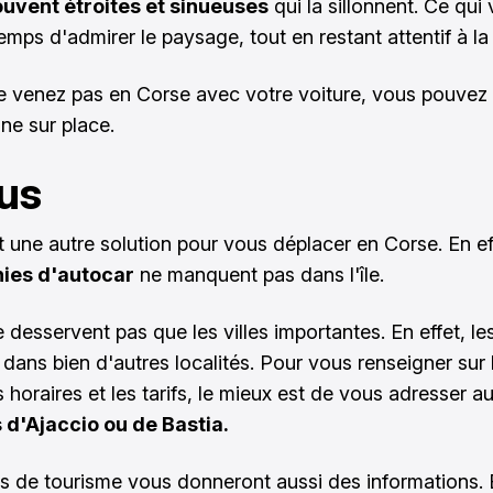
ouvent étroites et sinueuses
qui la sillonnent. Ce qui
temps d'admirer le paysage, tout en restant attentif à la
e venez pas en Corse avec votre voiture, vous pouvez 
ne sur place.
us
t une autre solution pour vous déplacer en Corse. En ef
ies d'autocar
ne manquent pas dans l'île.
e desservent pas que les villes importantes. En effet, le
 dans bien d'autres localités. Pour vous renseigner sur 
es horaires et les tarifs, le mieux est de vous adresser a
 d'Ajaccio ou de Bastia.
es de tourisme vous donneront aussi des informations.