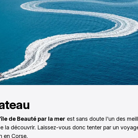
ateau
l'île de Beauté par la mer
est sans doute l'un des meil
 la découvrir. Laissez-vous donc tenter par
un voyag
n en Corse
.