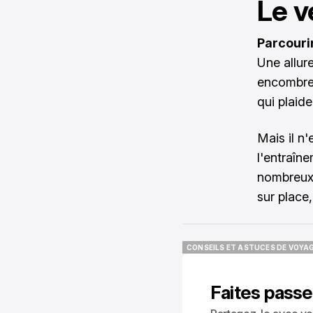
Le v
Parcourir
Une allure
encombrer
qui plaid
Mais il n'
l'entraîn
nombreux 
sur place,
CONSEILS ET ASTUCES DE VOYA
CONSEILS ET ASTUCES DE VOYA
Faites passe