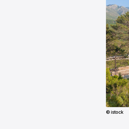
© istock