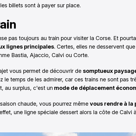
les billets sont à payer sur place.
rain
se pas toujours au train pour
visiter la Corse
. Et pourta
x lignes principales
. Certes, elles ne desservent que
comme
Bastia
, Ajaccio,
Calvi
ou Corte.
rajet vous permet de découvrir de
somptueux paysage
z le temps de les admirer, car ces trains ne sont pas tr
t, au surplus, c'est un
mode de déplacement économ
a saison chaude, vous pourrez même
vous rendre à la 
ffet, une ligne spéciale dessert alors la côte de Calvi à 