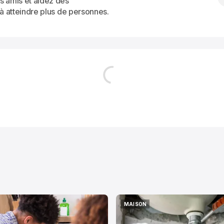
s amis et aidez des
 à atteindre plus de personnes.
MAISON
MAISON