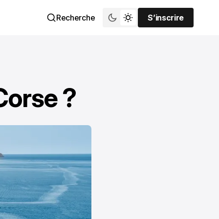
Recherche
S’inscrire
S’inscrire
Corse ?