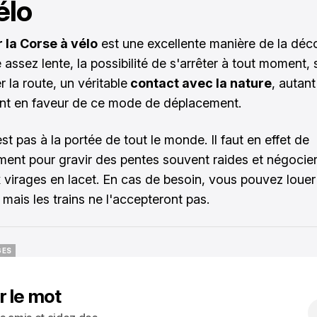
élo
 la Corse à vélo
est une excellente manière de la déco
 assez lente, la possibilité de s'arrêter à tout moment,
 la route, un véritable
contact avec la nature
, autant
ent en faveur de ce mode de déplacement.
est pas à la portée de tout le monde. Il faut en effet de
ement pour gravir des pentes souvent raides et négocier
virages en lacet. En cas de besoin, vous pouvez louer
 mais les trains ne l'accepteront pas.
GES
GES
r le mot