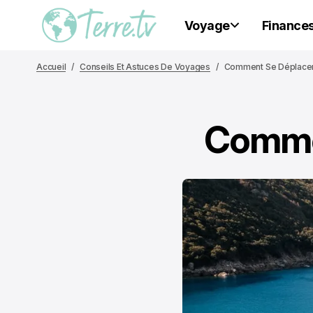
Voyage
Finance
Accueil
Conseils Et Astuces De Voyages
Comment Se Déplacer
Commen