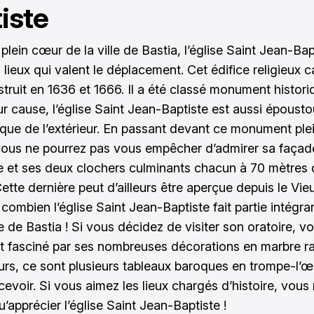
iste
plein cœur de la ville de Bastia, l’église Saint Jean-Bapt
 lieux qui valent le déplacement. Cet édifice religieux 
struit en 1636 et 1666. Il a été classé monument histor
r cause, l’église Saint Jean-Baptiste est aussi épousto
ur que de l’extérieur. En passant devant ce monument ple
ous ne pourrez pas vous empêcher d’admirer sa façad
 et ses deux clochers culminants chacun à 70 mètres 
ette dernière peut d’ailleurs être aperçue depuis le Vie
 combien l’église Saint Jean-Baptiste fait partie intégra
e de Bastia ! Si vous décidez de visiter son oratoire, v
 fasciné par ses nombreuses décorations en marbre ra
urs, ce sont plusieurs tableaux baroques en trompe-l’œi
cevoir. Si vous aimez les lieux chargés d’histoire, vous
’apprécier l’église Saint Jean-Baptiste !