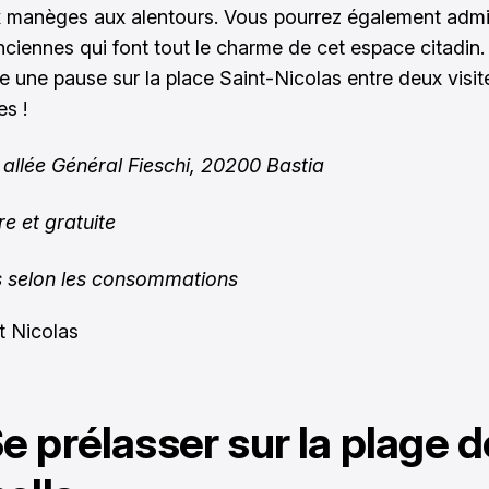
manèges aux alentours. Vous pourrez également admir
nciennes qui font tout le charme de cet espace citadin.
re une pause sur la place Saint-Nicolas entre deux visit
es !
 allée Général Fieschi, 20200 Bastia
re et gratuite
fs selon les consommations
Se prélasser sur la plage d