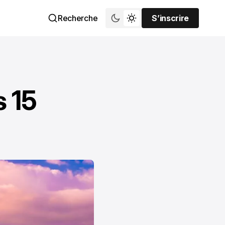
Recherche
S’inscrire
S’inscrire
s 15