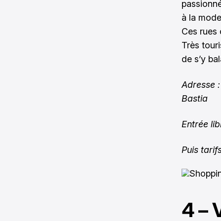
passionné
à la mode
Ces rues 
Très touri
de s’y bal
Adresse :
Bastia
Entrée lib
Puis tarif
4 – 