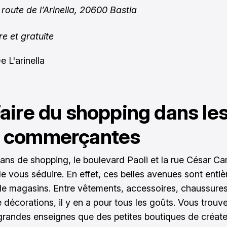
 route de l’Arinella, 20600 Bastia
re et gratuite
Faire du shopping dans le
s commerçantes
fans de shopping, le boulevard Paoli et la rue César C
de vous séduire. En effet, ces belles avenues sont enti
e magasins. Entre vêtements, accessoires, chaussures,
 décorations, il y en a pour tous les goûts. Vous trouv
grandes enseignes que des petites boutiques de créat