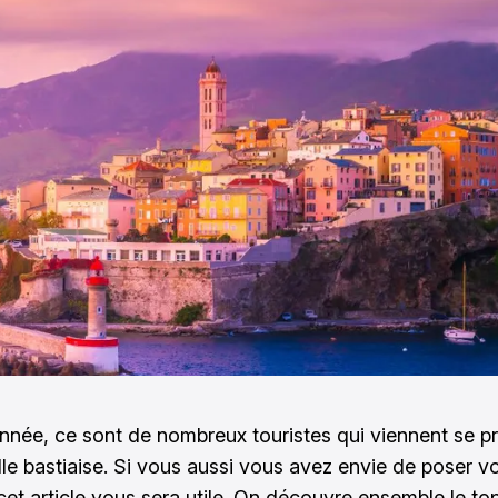
née, ce sont de nombreux touristes qui viennent se pr
ille bastiaise. Si vous aussi vous avez envie de poser v
 cet article vous sera utile. On découvre ensemble le to