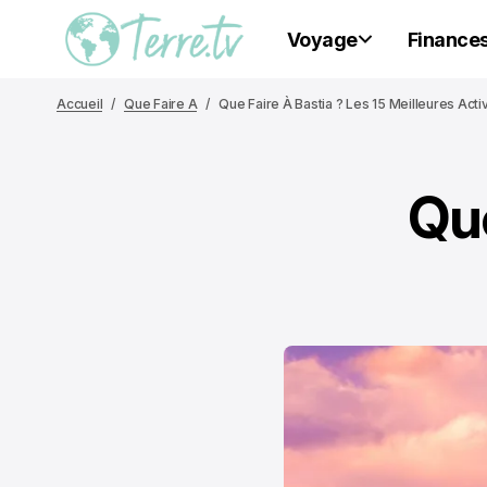
Voyage
Finance
Accueil
Que Faire A
Que Faire À Bastia ? Les 15 Meilleures Acti
Que