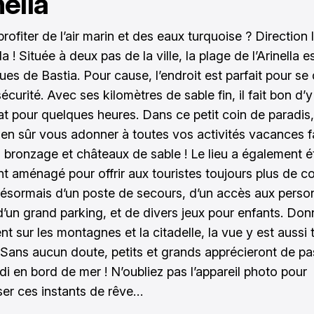
nella
rofiter de l’air marin et des eaux turquoise ? Direction 
lla ! Située à deux pas de la ville, la plage de l’Arinella 
ues de Bastia. Pour cause, l’endroit est parfait pour se
écurité. Avec ses kilomètres de sable fin, il fait bon d’
at pour quelques heures. Dans ce petit coin de paradis
ien sûr vous adonner à toutes vos activités vacances fa
 bronzage et châteaux de sable ! Le lieu a également é
 aménagé pour offrir aux touristes toujours plus de con
ésormais d’un poste de secours, d’un accès aux perso
 d’un grand parking, et de divers jeux pour enfants. Don
t sur les montagnes et la citadelle, la vue y est aussi 
 Sans aucun doute, petits et grands apprécieront de pa
di en bord de mer ! N’oubliez pas l’appareil photo pour
ser ces instants de rêve…