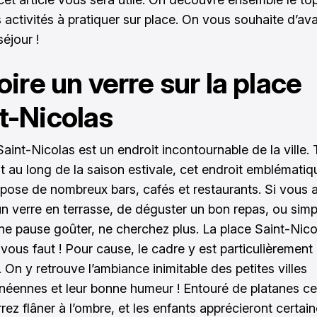
s activités à pratiquer sur place. On vous souhaite d’a
éjour !
Boire un verre sur la place
t-Nicolas
aint-Nicolas est un endroit incontournable de la ville. 
t au long de la saison estivale, cet endroit emblématiq
spose de nombreux bars, cafés et restaurants. Si vous 
un verre en terrasse, de déguster un bon repas, ou sim
une pause goûter, ne cherchez plus. La place Saint-Nico
l vous faut ! Pour cause, le cadre y est particulièrement
l. On y retrouve l’ambiance inimitable des petites villes
néennes et leur bonne humeur ! Entouré de platanes ce
rez flâner à l’ombre, et les enfants apprécieront certai