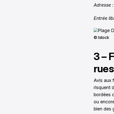
Adresse :
Entrée lib
© Istock
3 – 
rue
Avis aux 
risquent 
bordées d
ou encore
bien des 