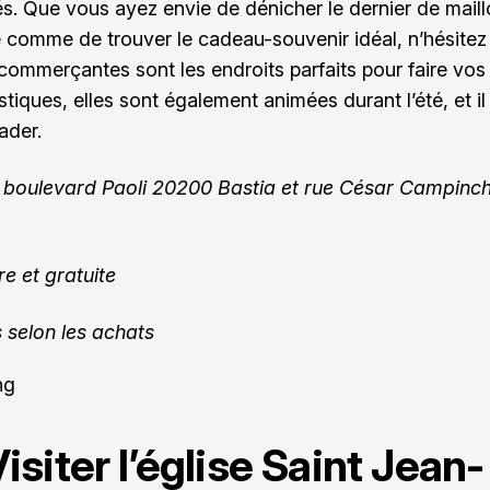
s. Que vous ayez envie de dénicher le dernier de maill
 comme de trouver le cadeau-souvenir idéal, n’hésitez 
commerçantes sont les endroits parfaits pour faire vos
stiques, elles sont également animées durant l’été, et il
ader.
 boulevard Paoli 20200 Bastia et rue César Campinc
re et gratuite
s selon les achats
Visiter l’église Saint Jean-