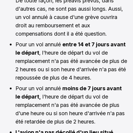
De toute façon, les préavis prévus, dans
d'autres cas, ne sont pas aussi longs. Aussi,
un vol annulé à cause d'une grève ouvrira
droit au remboursement et aux
compensations dont il a été question.
Pour un vol annulé
entre 14 et 7 jours avant
le départ
, l'heure de départ du vol de
remplacement n'a pas été avancée de plus de
2 heures ou si son heure d'arrivée n'a pas été
repoussée de plus de 4 heures.
Pour un vol annulé
moins de 7 jours avant
le départ,
l'heure de départ du vol de
remplacement n'a pas été avancée de plus
d'une heure ou si son heure d'arrivée n'a pas
été retardée de plus de 2 heures.
L'avion n'a pas décollé d'un lieu situé