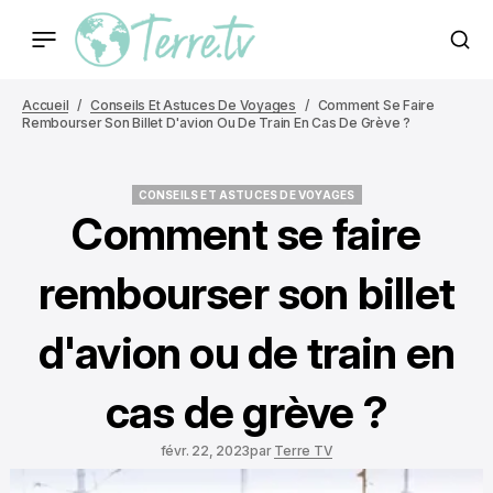
Accueil
Conseils Et Astuces De Voyages
Comment Se Faire
Rembourser Son Billet D'avion Ou De Train En Cas De Grève ?
CONSEILS ET ASTUCES DE VOYAGES
CONSEILS ET ASTUCES DE VOYAGES
Comment se faire
rembourser son billet
d'avion ou de train en
cas de grève ?
févr. 22, 2023
par
Terre TV