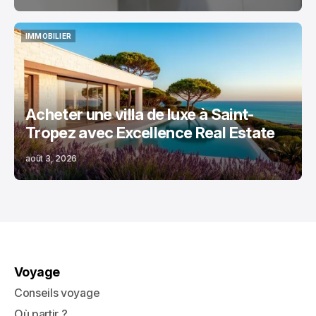
IMMOBILIER
IMMOBILIER
Acheter une villa de luxe à Saint-
Tropez avec Excellence Real Estate
août 3, 2026
Voyage
Conseils voyage
Où partir ?