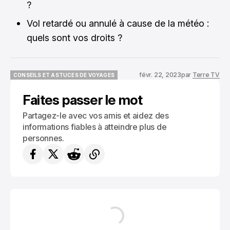
?
Vol retardé ou annulé à cause de la météo :
quels sont vos droits ?
févr. 22, 2023
par
Terre TV
CONSEILS ET ASTUCES DE VOYAGES
CONSEILS ET ASTUCES DE VOYAGES
Faites passer le mot
Partagez-le avec vos amis et aidez des
informations fiables à atteindre plus de
personnes.