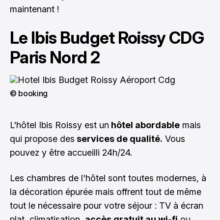
maintenant !
Le Ibis Budget Roissy CDG
Paris Nord 2
© booking
L'hôtel Ibis Roissy est un
hôtel abordable
mais
qui propose des
services de qualité.
Vous
pouvez y être accueilli 24h/24.
Les chambres de l'hôtel sont toutes modernes, à
la décoration épurée mais offrent tout de même
tout le nécessaire pour votre séjour : TV à écran
plat, climatisation,
accès gratuit au wi-fi
ou