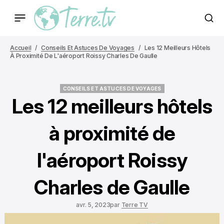
Accueil
Conseils Et Astuces De Voyages
Les 12 Meilleurs Hôtels
À Proximité De L'aéroport Roissy Charles De Gaulle
CONSEILS ET ASTUCES DE VOYAGES
CONSEILS ET ASTUCES DE VOYAGES
Les 12 meilleurs hôtels
à proximité de
l'aéroport Roissy
Charles de Gaulle
avr. 5, 2023
par
Terre TV