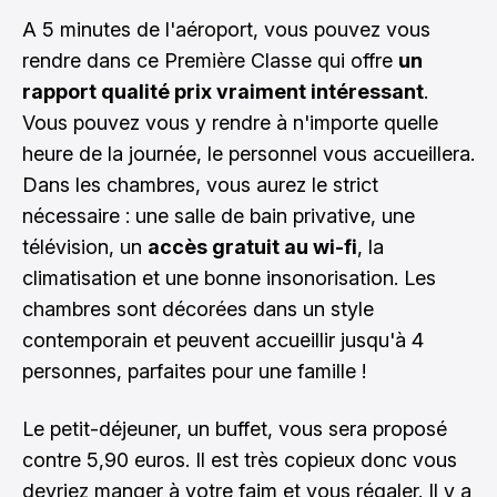
A 5 minutes de l'aéroport, vous pouvez vous
rendre dans ce Première Classe qui offre
un
rapport qualité prix vraiment intéressant
.
Vous pouvez vous y rendre à n'importe quelle
heure de la journée, le personnel vous accueillera.
Dans les chambres, vous aurez le strict
nécessaire : une salle de bain privative, une
télévision, un
accès gratuit au wi-fi
, la
climatisation et une bonne insonorisation. Les
chambres sont décorées dans un style
contemporain et peuvent accueillir jusqu'à 4
personnes, parfaites pour une famille !
Le petit-déjeuner, un buffet, vous sera proposé
contre 5,90 euros. Il est très copieux donc vous
devriez manger à votre faim et vous régaler. Il y a