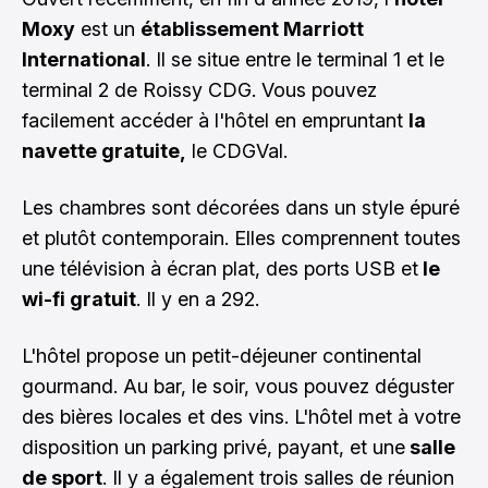
Moxy
est un
établissement Marriott
International
. Il se situe entre le terminal 1 et le
terminal 2 de Roissy CDG. Vous pouvez
facilement accéder à l'hôtel en empruntant
la
navette gratuite,
le CDGVal.
Les chambres sont décorées dans un style épuré
et plutôt contemporain. Elles comprennent toutes
une télévision à écran plat, des ports USB et
le
wi-fi gratuit
. Il y en a 292.
L'hôtel propose un petit-déjeuner continental
gourmand. Au bar, le soir, vous pouvez déguster
des bières locales et des vins. L'hôtel met à votre
disposition un parking privé, payant, et une
salle
de sport
. Il y a également trois salles de réunion