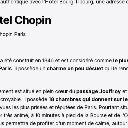
 authentique avec l'Hôtel Bourg Tibourg, une adresse d
tel Chopin
 a été construit en 1846 et est considéré comme
le plu
Paris
. Il possède un
charme un peu désuet
qui le ren
sement est situé en plein cœur du
passage Jouffroy
et
incroyable. Il possède
18 chambres qui donnent sur les
 vues les plus prisées et réputées de Paris. Pourtant si
er très animé, à 10 minutes à pied de la Bourse et de l'
ous permettra de profiter d'un moment de calme, autour