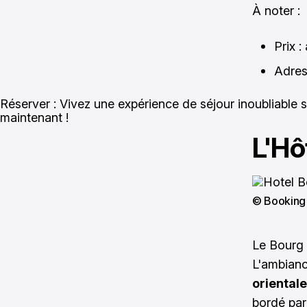
À noter :
Prix :
Adres
Réserver : Vivez une expérience de séjour inoubliable su
maintenant !
L'Hô
© Booking
Le Bourg 
L'ambiance
orientale
bordé par