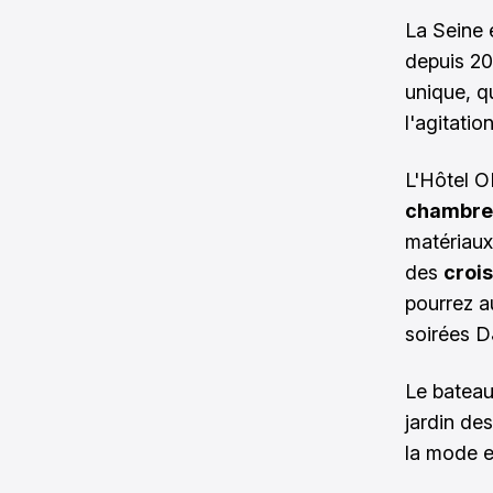
La Seine e
depuis 201
unique, q
l'agitation
L'Hôtel O
chambre
matériaux
des
crois
pourrez au
soirées D
Le bateau
jardin des
la mode e