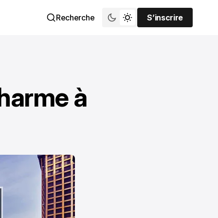
Recherche
S’inscrire
S’inscrire
charme à