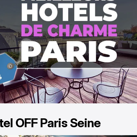
tel OFF Paris Seine