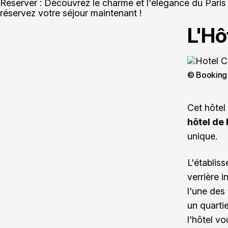
Réserver : Découvrez le charme et l'élégance du Paris
réservez votre séjour maintenant !
L'Hô
© Booking
Cet hôtel
hôtel de 
unique.
L'établis
verrière 
l'une des
un quarti
l'hôtel v