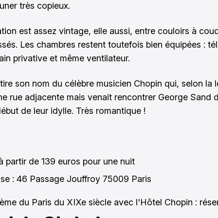
uner très copieux.
tion est assez vintage, elle aussi, entre couloirs à cou
ssés. Les chambres restent toutefois bien équipées : tél
ain privative et même ventilateur.
 tire son nom du célèbre musicien Chopin qui, selon la 
une rue adjacente mais venait rencontrer George Sand 
ébut de leur idylle. Très romantique !
 à partir de 139 euros pour une nuit
se : 46 Passage Jouffroy 75009 Paris
ème du Paris du XIXe siècle avec l'Hôtel Chopin :
rése