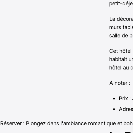
petit-déje
La décora
murs tapi
salle de b
Cet hôtel
habitait 
hôtel au d
À noter :
Prix :
Adres
Réserver : Plongez dans l'ambiance romantique et boh