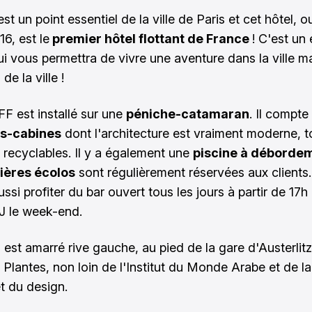
st un point essentiel de la ville de Paris et cet hôtel, o
6, est le
premier hôtel flottant de France
! C'est un 
ui vous permettra de vivre une aventure dans la ville m
 de la ville !
FF est installé sur une
péniche-catamaran
. Il compte
s-cabines
dont l'architecture est vraiment moderne, t
 recyclables. Il y a également une
piscine à déborde
ières écolos
sont régulièrement réservées aux clients
ssi profiter du bar ouvert tous les jours à partir de 17h
J le week-end.
 est amarré rive gauche, au pied de la gare d'Austerlitz
 Plantes, non loin de l'Institut du Monde Arabe et de la
t du design.