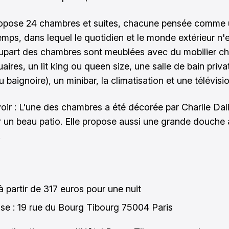
ropose 24 chambres et suites, chacune pensée comme
emps, dans lequel le quotidien et le monde extérieur n'
lupart des chambres sont meublées avec du mobilier ch
aires, un lit king ou queen size, une salle de bain priv
baignoire), un minibar, la climatisation et une télévisio
oir : L'une des chambres a été décorée par Charlie Dali
 un beau patio. Elle propose aussi une grande douche 
.
 à partir de 317 euros pour une nuit
se : 19 rue du Bourg Tibourg 75004 Paris