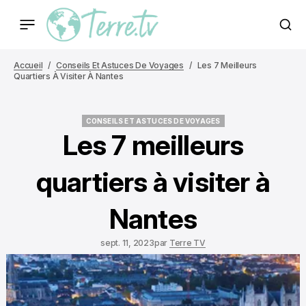
Accueil
Conseils Et Astuces De Voyages
Les 7 Meilleurs
Quartiers À Visiter À Nantes
CONSEILS ET ASTUCES DE VOYAGES
CONSEILS ET ASTUCES DE VOYAGES
Les 7 meilleurs
quartiers à visiter à
Nantes
sept. 11, 2023
par
Terre TV