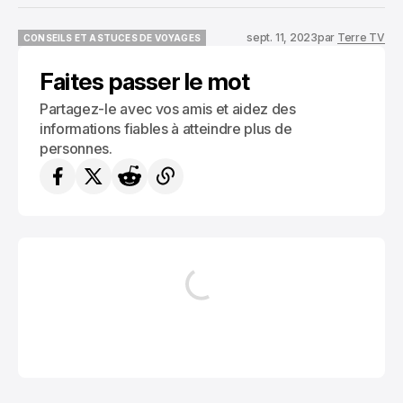
sept. 11, 2023
par
Terre TV
CONSEILS ET ASTUCES DE VOYAGES
CONSEILS ET ASTUCES DE VOYAGES
Faites passer le mot
Partagez-le avec vos amis et aidez des
informations fiables à atteindre plus de
personnes.