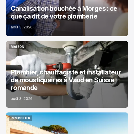
Canalisation bouchée à Morges : ce
que ça dit de votre plomberie
août 3, 2026
MAISON
MAISON
Plombier, chauffagiste et installateur
de moustiquaires à Vaud en Suisse
romande
août 3, 2026
IMMOBILIER
IMMOBILIER