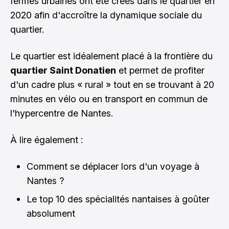
fermes urbaines ont été crées dans le quartier en
2020 afin d'accroître la dynamique sociale du
quartier.
Le quartier est idéalement placé à la frontière du
quartier Saint Donatien
et permet de profiter
d'un cadre plus « rural » tout en se trouvant à 20
minutes en vélo ou en transport en commun de
l'hypercentre de Nantes.
À lire également :
Comment se déplacer lors d'un voyage à
Nantes ?
Le top 10 des spécialités nantaises à goûter
absolument