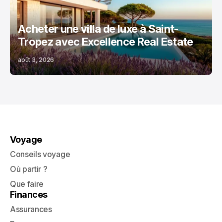
Acheter une villa de luxe à Saint-
Tropez avec Excellence Real Estate
août 3, 2026
Voyage
Conseils voyage
Où partir ?
Que faire
Finances
Assurances