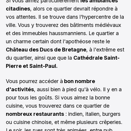
Si vous aimez particulièrement
les ambiances
citadines
, alors ce quartier devrait répondre à
vos attentes. Il se trouve dans l'hypercentre de la
ville. Vous y trouverez des bâtiments médiévaux
et des immeubles haussmanniens. Le quartier a
un charme certain dont l'apothéose reste le
Château des Ducs de Bretagne
, à l'extrême est
du quartier, ainsi que que la
Cathédrale Saint-
Pierre et Saint-Paul.
Vous pourrez accéder à
bon nombre
d'activités
, aussi bien à pied qu'à vélo. Il y en a
pour tous les goûts. Si vous aimez la bonne
cuisine, vous trouverez dans ce quartier de
nombreux restaurants
: indien, italien, burgers
ou cuisine chinoise, et même plusieurs crêperies.
Le soir, les rues sont très animées, entre pub