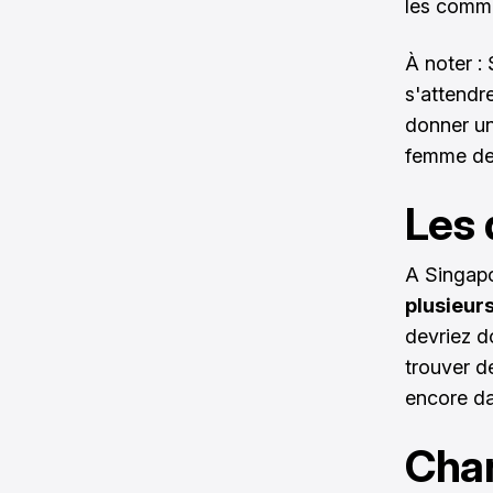
les commi
À noter : 
s'attendr
donner un
femme de
Les 
A Singapou
plusieur
devriez d
trouver d
encore da
Chan