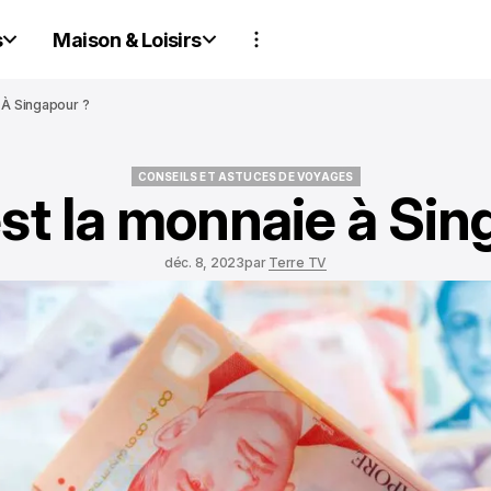
s
Maison & Loisirs
 À Singapour ?
CONSEILS ET ASTUCES DE VOYAGES
est la monnaie à Sin
CONSEILS ET ASTUCES DE VOYAGES
déc. 8, 2023
par
Terre TV