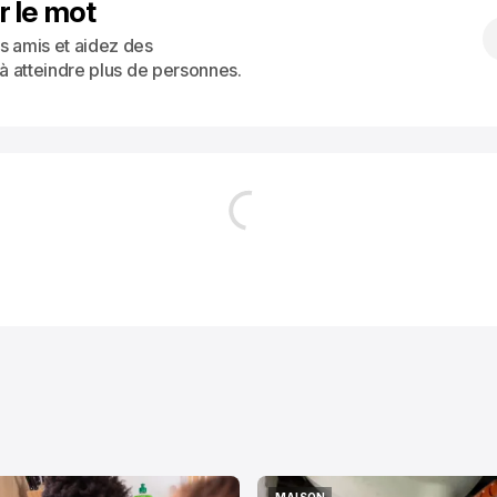
r le mot
s amis et aidez des
 à atteindre plus de personnes.