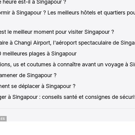
e heure est-il à Singapour ?
rmir à Singapour ? Les meilleurs hôtels et quartiers po
est le meilleur moment pour visiter Singapour ?
aire à Changi Airport, l'aéroport spectaculaire de Sing
0 meilleures plages à Singapour
tions, us et coutumes à connaître avant un voyage à S
amener de Singapour ?
nt se déplacer à Singapour ?
er à Singapour : conseils santé et consignes de sécuri
GES
GES