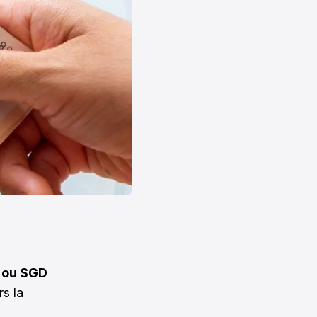
r ou SGD
rs la