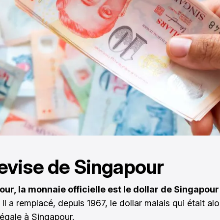
evise de Singapour
ur, la monnaie officielle est le dollar de Singapou
Il a remplacé, depuis 1967, le dollar malais qui était alo
égale à Singapour.