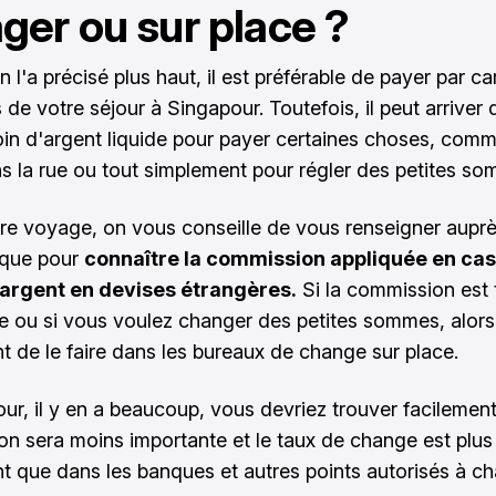
ger ou sur place ?
l'a précisé plus haut, il est préférable de payer par ca
s de votre séjour à Singapour. Toutefois, il peut arriver
in d'argent liquide pour payer certaines choses, com
s la rue ou tout simplement pour régler des petites s
re voyage, on vous conseille de vous renseigner aupr
nque pour
connaître la commission appliquée en cas
d'argent en devises étrangères.
Si la commission est 
e ou si vous voulez changer des petites sommes, alors i
nt de le faire dans les bureaux de change sur place.
ur, il y en a beaucoup, vous devriez trouver facilement
n sera moins importante et le taux de change est plus
nt que dans les banques et autres points autorisés à c