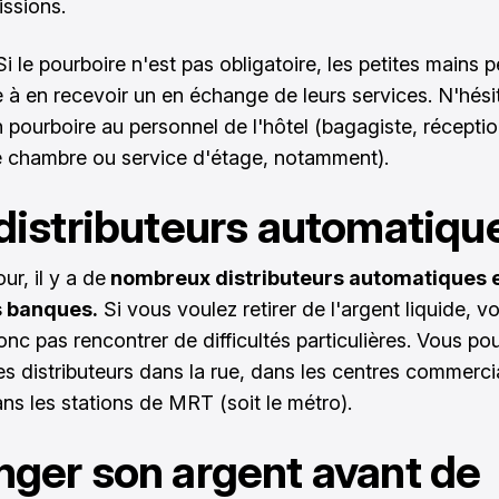
ssions.
Si le pourboire n'est pas obligatoire, les petites mains 
e à en recevoir un en échange de leurs services. N'hési
 pourboire au personnel de l'hôtel (bagagiste, réceptio
 chambre ou service d'étage, notamment).
distributeurs automatiqu
r, il y a de
nombreux distributeurs automatiques 
s banques.
Si vous voulez retirer de l'argent liquide, v
onc pas rencontrer de difficultés particulières. Vous po
es distributeurs dans la rue, dans les centres commerc
ns les stations de MRT (soit le métro).
ger son argent avant de