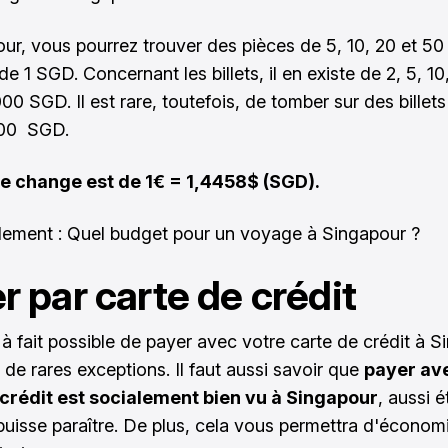
ur, vous pourrez trouver des pièces de 5, 10, 20 et 50
de 1 SGD. Concernant les billets, il en existe de 2, 5, 10
00 SGD. Il est rare, toutefois, de tomber sur des billet
000 SGD.
de change est de 1€ = 1,4458$ (SGD).
alement :
Quel budget pour un voyage à Singapour ?
r par carte de crédit
t à fait possible de payer avec votre carte de crédit à S
 de rares exceptions. Il faut aussi savoir que
payer av
 crédit est socialement bien vu à Singapour
, aussi 
puisse paraître. De plus, cela vous permettra d'économi