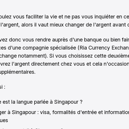
ulez vous faciliter la vie et ne pas vous inquiéter en ce
'argent, alors il vaut mieux changer de l'argent avant d
ez donc vous rendre auprès d'une banque ou bien fair
ces d'une compagnie spécialisée (Ria Currency Excha
change notamment). Si vous choisissez cette deuxième
vrez l'argent directement chez vous et cela n'occasio
supplémentaires.
i :
e est la langue parlée à Singapour ?
er à Singapour : visa, formalités d'entrée et informatio
ques