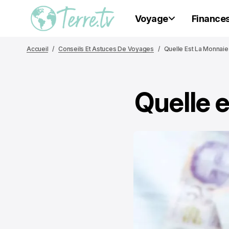
Voyage
Finance
Accueil
Conseils Et Astuces De Voyages
Quelle Est La Monnaie
Quelle 