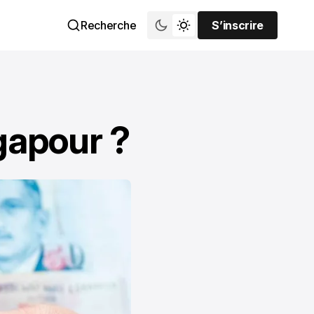
Recherche
S’inscrire
S’inscrire
gapour ?