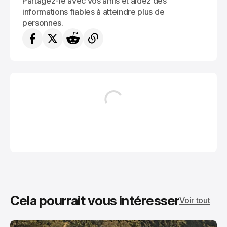
Partagez-le avec vos amis et aidez des
informations fiables à atteindre plus de
personnes.
Cela pourrait vous intéresser
Voir tout