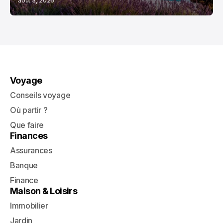
août 3, 2026
Voyage
Conseils voyage
Où partir ?
Que faire
Finances
Assurances
Banque
Finance
Maison & Loisirs
Immobilier
Jardin