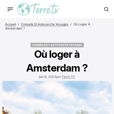
Accueil
Conseils Et Astuces De Voyages
Où Loger À
Amsterdam ?
CONSEILS ET ASTUCES DE VOYAGES
CONSEILS ET ASTUCES DE VOYAGES
Où loger à
Amsterdam ?
juin 8, 2023
par
Terre TV