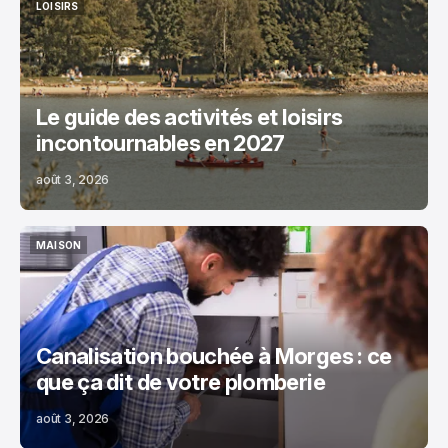
LOISIRS
LOISIRS
Le guide des activités et loisirs
incontournables en 2027
août 3, 2026
MAISON
MAISON
Canalisation bouchée à Morges : ce
que ça dit de votre plomberie
août 3, 2026