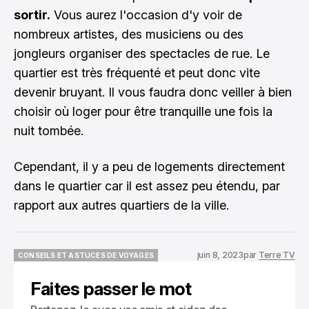
sortir.
Vous aurez l'occasion d'y voir de
nombreux artistes, des musiciens ou des
jongleurs organiser des spectacles de rue. Le
quartier est très fréquenté et peut donc vite
devenir bruyant. Il vous faudra donc veiller à bien
choisir où loger pour être tranquille une fois la
nuit tombée.
Cependant, il y a peu de logements directement
dans le quartier car il est assez peu étendu, par
rapport aux autres quartiers de la ville.
juin 8, 2023
par
Terre TV
CONSEILS ET ASTUCES DE VOYAGES
CONSEILS ET ASTUCES DE VOYAGES
Faites passer le mot