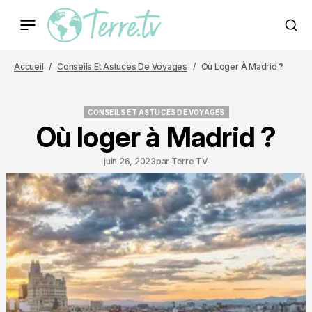
Accueil
Conseils Et Astuces De Voyages
Où Loger À Madrid ?
CONSEILS ET ASTUCES DE VOYAGES
CONSEILS ET ASTUCES DE VOYAGES
Où loger à Madrid ?
juin 26, 2023
par
Terre TV