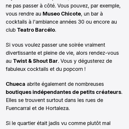
ne pas passer à côté. Vous pouvez, par exemple,
vous rendre au
Museo Chicote
, un bar à
cocktails à l'ambiance années 30 ou encore au
club
Teatro Barcélo
.
Si vous voulez passer une soirée vraiment
divertissante et pleine de vie, alors rendez-vous
au
Twist & Shout Bar
. Vous y dégusterez de
fabuleux cocktails et du popcorn !
Chueca
abrite également de nombreuses
boutiques indépendantes de petits créateurs
.
Elles se trouvent surtout dans les rues de
Fuencarral et de Hortaleza.
Si le quartier était jadis vu comme plutôt mal