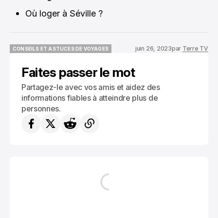
Où loger à Séville ?
juin 26, 2023
par
Terre TV
CONSEILS ET ASTUCES DE VOYAGES
CONSEILS ET ASTUCES DE VOYAGES
Faites passer le mot
Partagez-le avec vos amis et aidez des
informations fiables à atteindre plus de
personnes.