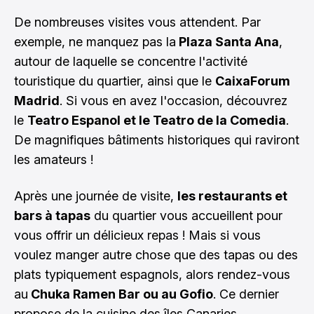
De nombreuses visites vous attendent. Par
exemple, ne manquez pas la
Plaza Santa Ana
,
autour de laquelle se concentre l'activité
touristique du quartier, ainsi que le
CaixaForum
Madrid
. Si vous en avez l'occasion, découvrez
le
Teatro Espanol et le Teatro de la Comedia
.
De magnifiques bâtiments historiques qui raviront
les amateurs !
Après une journée de visite,
les restaurants et
bars à tapas
du quartier vous accueillent pour
vous offrir un délicieux repas ! Mais si vous
voulez manger autre chose que des tapas ou des
plats typiquement espagnols, alors rendez-vous
au
Chuka Ramen Bar ou au Gofio
. Ce dernier
propose de la cuisine des îles Canaries.