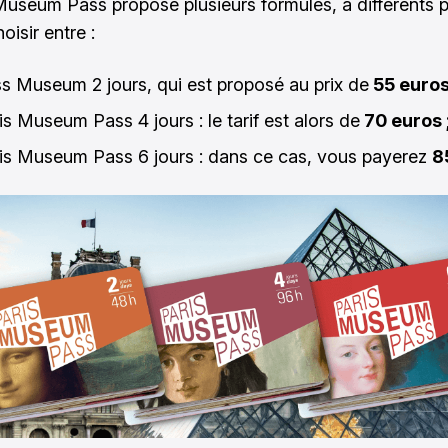
 Museum Pass
propose plusieurs formules, à différents p
isir entre :
ss Museum 2 jours, qui est proposé au prix de
55 euros
is Museum Pass 4 jours : le tarif est alors de
70 euros 
ris Museum Pass 6 jours : dans ce cas, vous payerez
8