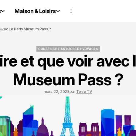
s
Maison & Loisirs
 Avec Le Paris Museum Pass ?
CONSEILS ET ASTUCES DE VOYAGES
re et que voir avec 
CONSEILS ET ASTUCES DE VOYAGES
Museum Pass ?
mars 22, 2023
par
Terre TV