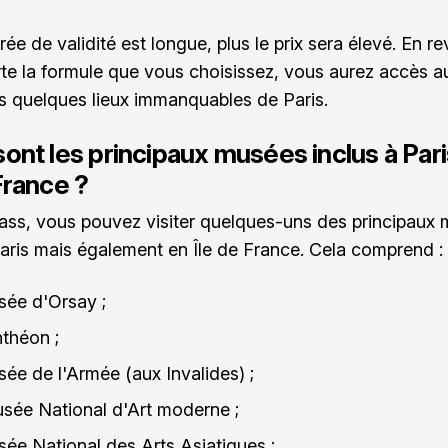
rée de validité est longue, plus le prix sera élevé. En r
te la formule que vous choisissez, vous aurez accès
es quelques lieux immanquables de Paris.
ont les principaux musées inclus à Pari
France ?
ass, vous pouvez visiter quelques-uns des principaux
Paris mais également en Île de France. Cela comprend :
sée d'Orsay ;
nthéon ;
sée de l'Armée (aux Invalides) ;
sée National d'Art moderne ;
sée National des Arts Asiatiques ;