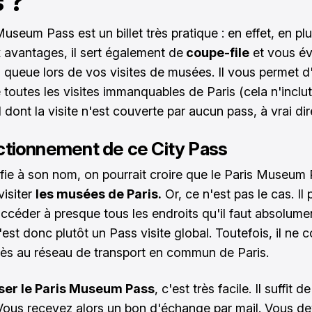
 ?
 Museum Pass
est un billet très pratique : en effet, en pl
avantages, il sert également de
coupe-file
et vous évi
la queue lors de vos visites de musées. Il vous permet 
 toutes les visites immanquables de Paris (cela n'inclut
l dont la visite n'est couverte par aucun pass, à vrai dir
ctionnement de ce City Pass
e fie à son nom, on pourrait croire que le Paris Museum
visiter
les musées de Paris.
Or, ce n'est pas le cas. Il
céder à presque tous les endroits qu'il faut absolumen
'est donc plutôt un Pass visite global. Toutefois, il ne
ès au réseau de transport en commun de Paris.
iser le Paris Museum Pass
, c'est très facile. Il suffit d
 Vous recevez alors un bon d'échange par mail. Vous d