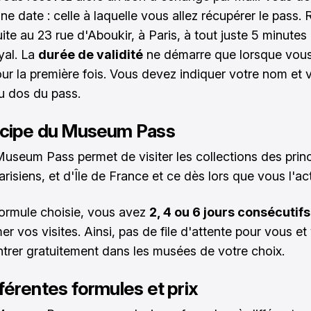
ne date : celle à laquelle vous allez récupérer le pass.
ite au 23 rue d'Aboukir, à Paris, à tout juste 5 minutes
yal. La
durée de validité
ne démarre que lorsque vous 
our la première fois. Vous devez indiquer votre nom et 
u dos du pass.
ncipe du Museum Pass
 Museum Pass
permet de visiter les collections des prin
isiens, et d'Île de France et ce dès lors que vous l'act
formule choisie, vous avez
2, 4 ou 6 jours consécutifs
r vos visites. Ainsi, pas de file d'attente pour vous et
trer gratuitement dans les musées de votre choix.
férentes formules et prix