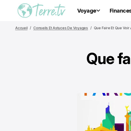
Voyage
Finance
Accueil
Conseils Et Astuces De Voyages
Que Faire Et Que Voir
Que fai