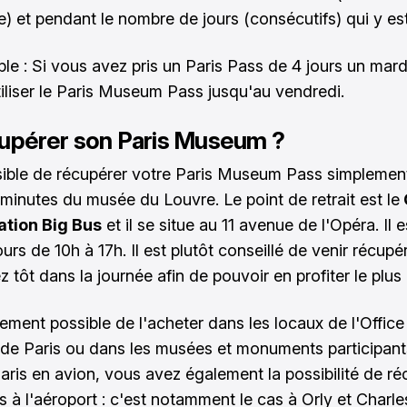
e) et pendant le nombre de jours (consécutifs) qui y est
le : Si vous avez pris un Paris Pass de 4 jours un mard
iliser le Paris Museum Pass jusqu'au vendredi.
upérer son Paris Museum ?
ssible de récupérer votre Paris Museum Pass simplement
minutes du musée du Louvre. Le point de retrait est le
ation Big Bus
et il se situe au 11 avenue de l'Opéra. Il 
ours de 10h à 17h. Il est plutôt conseillé de venir récupé
 tôt dans la journée afin de pouvoir en profiter le plus 
lement possible de l'acheter dans les locaux de l'Office
de Paris ou dans les musées et monuments participant
aris en avion, vous avez également la possibilité de ré
s à l'aéroport : c'est notamment le cas à Orly et Charle