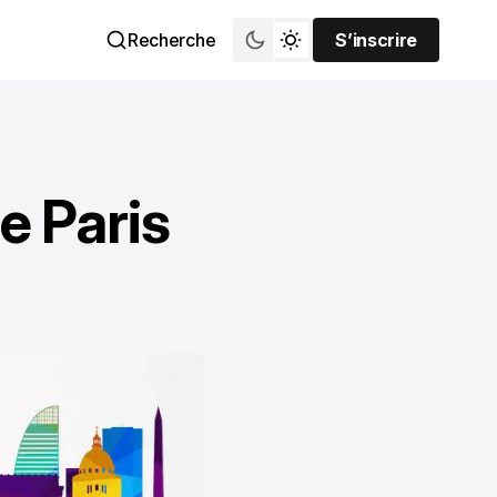
Recherche
S’inscrire
S’inscrire
le Paris