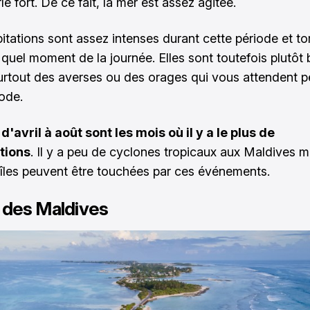
le fort. De ce fait, la mer est assez agitée.
pitations sont assez intenses durant cette période et t
 quel moment de la journée. Elles sont toutefois plutôt 
urtout des averses ou des orages qui vous attendent 
iode.
d'avril à août sont les mois où il y a le plus de
tions
. Il y a peu de cyclones tropicaux aux Maldives 
 îles peuvent être touchées par ces événements.
 des Maldives