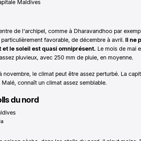
entre de l'archipel, comme à Dharavandhoo par exempl
t particulièrement favorable, de décembre à avril.
Il ne 
et le soleil est quasi omniprésent.
Le mois de mai e
 assez pluvieux, avec 250 mm de pluie, en moyenne.
 à novembre, le climat peut être assez perturbé. La capi
 Malé, connaît un climat assez semblable.
lls du nord
ia