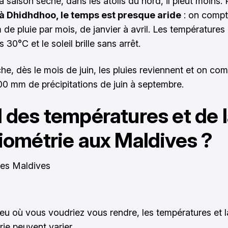
 saison sèche, dans les atolls du nord, il pleut moins. 
à Dhidhdhoo, le temps est presque aride
: on compt
de pluie par mois, de janvier à avril. Les températures 
 30°C et le soleil brille sans arrêt.
he, dès le mois de juin, les pluies reviennent et on com
00 mm de précipitations de juin à septembre.
 des températures et de 
iométrie aux Maldives ?
lieu où vous voudriez vous rendre, les températures et l
rie peuvent varier.