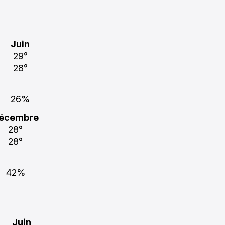
Juin
29°
28°
26%
écembre
28°
28°
42%
Juin