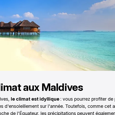
limat aux Maldives
ives,
le climat est idyllique
: vous pourrez profiter de
s d'ensoleillement sur l'année. Toutefois, comme cet a
oche de l'Équateur, les précipitations peuvent égalemen