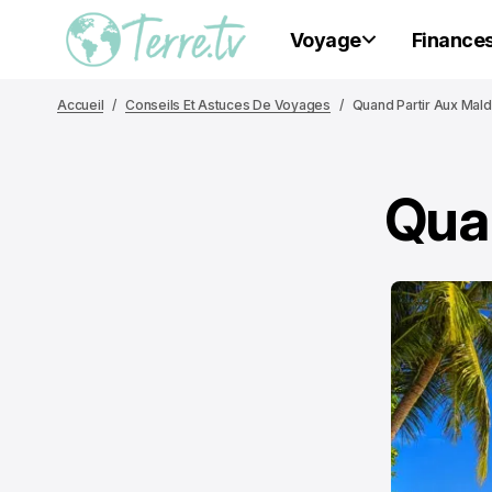
Voyage
Finance
Accueil
Conseils Et Astuces De Voyages
Quand Partir Aux Mald
Quan