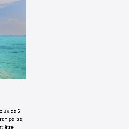
 plus de 2
rchipel se
t être