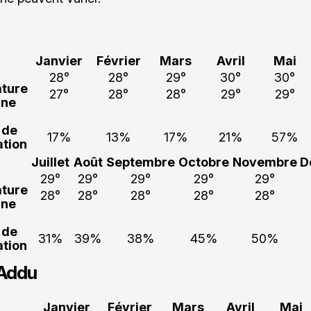
Janvier
Février
Mars
Avril
Mai
28°
28°
29°
30°
30°
ture
27°
28°
28°
29°
29°
ne
 de
17%
13%
17%
21%
57%
ation
Juillet
Août
Septembre
Octobre
Novembre
D
29°
29°
29°
29°
29°
ture
28°
28°
28°
28°
28°
ne
 de
31%
39%
38%
45%
50%
ation
 Addu
Janvier
Février
Mars
Avril
Mai