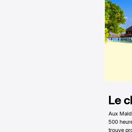
Le c
Aux Mald
500 heure
trouve pr