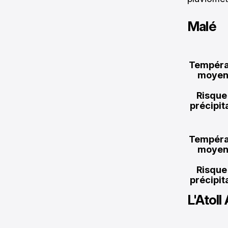
Malé
Tempéra
moyen
Risque
précipit
Tempéra
moyen
Risque
précipit
L'Atoll