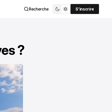
Recherche
S’inscrire
S’inscrire
ves ?