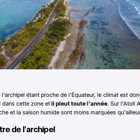
l'archipel étant proche de l'Équateur, le climat est don
l dans cette zone et
il pleut toute l'année
. Sur l'Atoll 
che et la saison humide sont moins marquées qu'ailleur
re de l'archipel