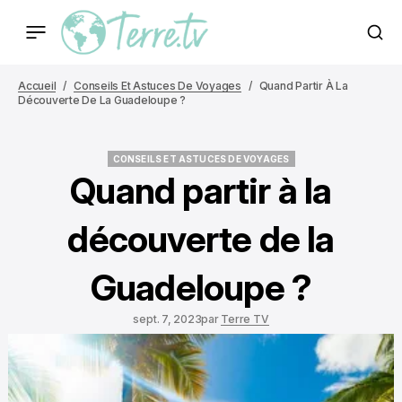
Accueil
Conseils Et Astuces De Voyages
Quand Partir À La
Découverte De La Guadeloupe ?
CONSEILS ET ASTUCES DE VOYAGES
CONSEILS ET ASTUCES DE VOYAGES
Quand partir à la
découverte de la
Guadeloupe ?
sept. 7, 2023
par
Terre TV