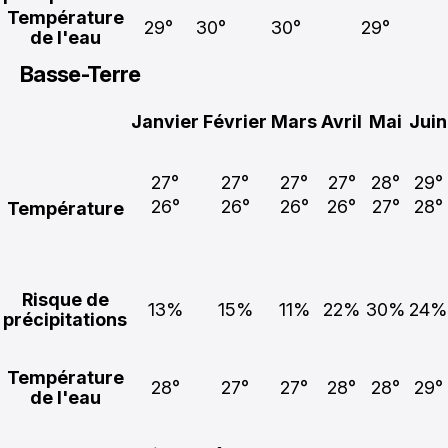
Température
29°
30°
30°
29°
de l'eau
Basse-Terre
Janvier
Février
Mars
Avril
Mai
Juin
27°
27°
27°
27°
28°
29°
26°
26°
26°
26°
27°
28°
Température
Risque de
13%
15%
11%
22%
30%
24%
précipitations
Température
28°
27°
27°
28°
28°
29°
de l'eau