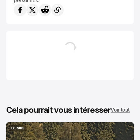
personnes.
Cela pourrait vous intéresser
Voir tout
LOISIRS
LOISIRS