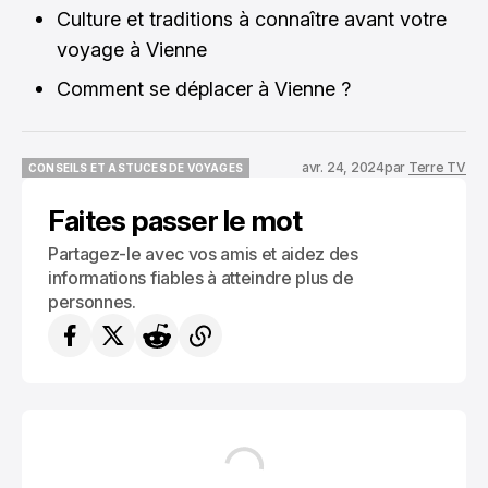
Culture et traditions à connaître avant votre
voyage à Vienne
Comment se déplacer à Vienne ?
avr. 24, 2024
par
Terre TV
CONSEILS ET ASTUCES DE VOYAGES
CONSEILS ET ASTUCES DE VOYAGES
Faites passer le mot
Partagez-le avec vos amis et aidez des
informations fiables à atteindre plus de
personnes.