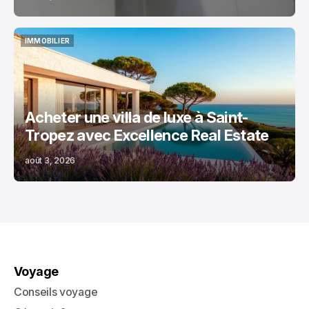
IMMOBILIER
IMMOBILIER
Acheter une villa de luxe à Saint-
Tropez avec Excellence Real Estate
août 3, 2026
Voyage
Conseils voyage