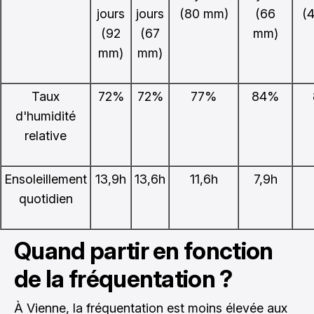
jours
jours
(80 mm)
(66
(
(92
(67
mm)
mm)
mm)
Taux
72%
72%
77%
84%
d'humidité
relative
Ensoleillement
13,9h
13,6h
11,6h
7,9h
quotidien
Quand partir en fonction
de la fréquentation ?
À Vienne, la fréquentation est moins élevée aux