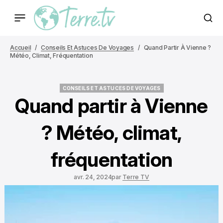
Accueil
Conseils Et Astuces De Voyages
Quand Partir À Vienne ?
Météo, Climat, Fréquentation
CONSEILS ET ASTUCES DE VOYAGES
CONSEILS ET ASTUCES DE VOYAGES
Quand partir à Vienne
? Météo, climat,
fréquentation
avr. 24, 2024
par
Terre TV