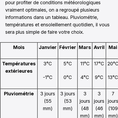
pour profiter de conditions météorologiques
vraiment optimales, on a regroupé plusieurs
informations dans un tableau. Pluviométrie,
températures et ensoleillement quotidien, il vous
sera plus simple de faire votre choix.
Mois
Janvier
Février
Mars
Avril
Mai
Températures
3°C
5°C
11°C
17°C
20°
extérieures
-1°C
0°C
4°C
9°C
13°C
Pluviométrie
3 jours
3 jours
3
3
7
(55
(53
jours
jours
jour
mm)
mm)
(48
(46
(109
mm)
mm)
mm)