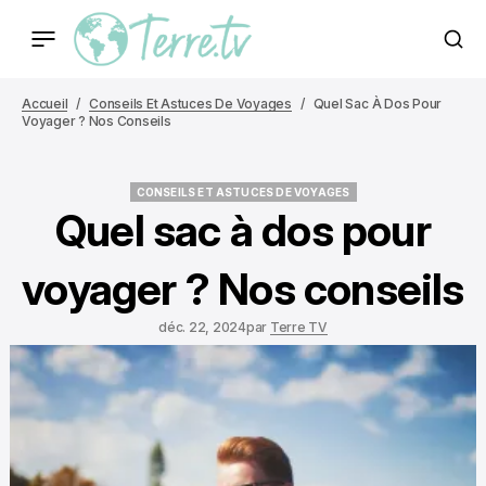
Accueil
Conseils Et Astuces De Voyages
Quel Sac À Dos Pour
Voyager ? Nos Conseils
CONSEILS ET ASTUCES DE VOYAGES
CONSEILS ET ASTUCES DE VOYAGES
Quel sac à dos pour
voyager ? Nos conseils
déc. 22, 2024
par
Terre TV