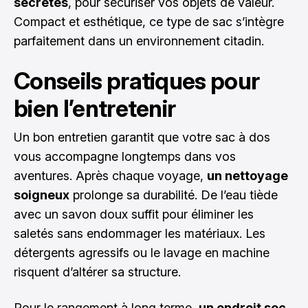
secrètes
, pour sécuriser vos objets de valeur.
Compact et esthétique, ce type de sac s’intègre
parfaitement dans un environnement citadin.
Conseils pratiques pour
bien l’entretenir
Un bon entretien garantit que
votre sac à dos
vous accompagne longtemps dans vos
aventures. Après chaque voyage,
un nettoyage
soigneux
prolonge sa durabilité. De l’eau tiède
avec un savon doux suffit pour éliminer les
saletés sans endommager les matériaux. Les
détergents agressifs ou le lavage en machine
risquent d’altérer sa structure.
Pour le rangement à long terme,
un endroit sec