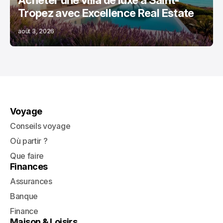
Acheter une villa de luxe à Saint-
Tropez avec Excellence Real Estate
août 3, 2026
Voyage
Conseils voyage
Où partir ?
Que faire
Finances
Assurances
Banque
Finance
Maison & Loisirs