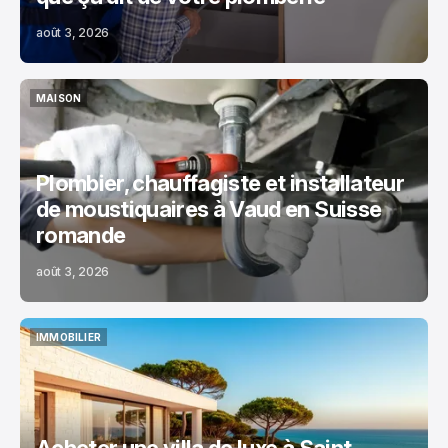
août 3, 2026
MAISON
MAISON
Plombier, chauffagiste et installateur
de moustiquaires à Vaud en Suisse
romande
août 3, 2026
IMMOBILIER
IMMOBILIER