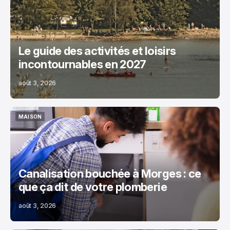
LOISIRS
Le guide des activités et loisirs
incontournables en 2027
août 3, 2026
MAISON
MAISON
Canalisation bouchée à Morges : ce
que ça dit de votre plomberie
août 3, 2026