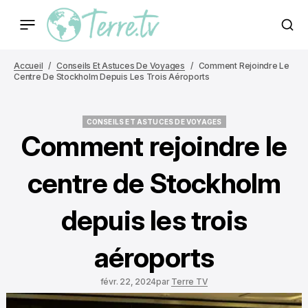
Accueil
Conseils Et Astuces De Voyages
Comment Rejoindre Le
Centre De Stockholm Depuis Les Trois Aéroports
CONSEILS ET ASTUCES DE VOYAGES
CONSEILS ET ASTUCES DE VOYAGES
Comment rejoindre le
centre de Stockholm
depuis les trois
aéroports
févr. 22, 2024
par
Terre TV