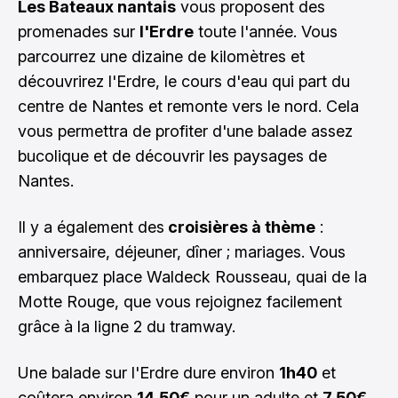
Les Bateaux nantais
vous proposent des
promenades sur
l'Erdre
toute l'année. Vous
parcourrez une dizaine de kilomètres et
découvrirez l'Erdre, le cours d'eau qui part du
centre de Nantes et remonte vers le nord. Cela
vous permettra de profiter d'une balade assez
bucolique et de découvrir les paysages de
Nantes.
Il y a également des
croisières à thème
:
anniversaire, déjeuner, dîner ; mariages. Vous
embarquez place Waldeck Rousseau, quai de la
Motte Rouge, que vous rejoignez facilement
grâce à la ligne 2 du tramway.
Une balade sur l'Erdre dure environ
1h40
et
coûtera environ
14,50€
pour un adulte et
7,50€