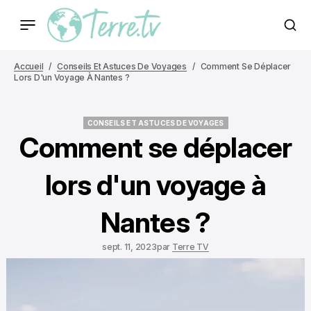
Accueil
Conseils Et Astuces De Voyages
Comment Se Déplacer
Lors D'un Voyage À Nantes ?
CONSEILS ET ASTUCES DE VOYAGES
CONSEILS ET ASTUCES DE VOYAGES
Comment se déplacer
lors d'un voyage à
Nantes ?
sept. 11, 2023
par
Terre TV