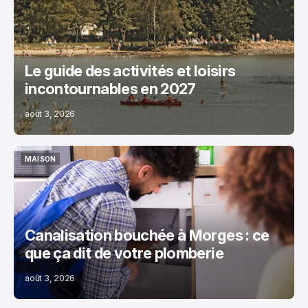
LOISIRS
Le guide des activités et loisirs
incontournables en 2027
août 3, 2026
MAISON
MAISON
Canalisation bouchée à Morges : ce
que ça dit de votre plomberie
août 3, 2026