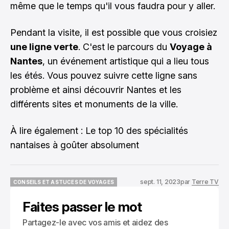
même que le temps qu'il vous faudra pour y aller.
Pendant la visite, il est possible que vous croisiez
une ligne verte
. C'est le parcours du
Voyage à
Nantes
, un événement artistique qui a lieu tous
les étés. Vous pouvez suivre cette ligne sans
problème et ainsi découvrir Nantes et les
différents sites et monuments de la ville.
À lire également :
Le top 10 des spécialités
nantaises à goûter absolument
sept. 11, 2023
par
Terre TV
CONSEILS ET ASTUCES DE VOYAGES
CONSEILS ET ASTUCES DE VOYAGES
Faites passer le mot
Partagez-le avec vos amis et aidez des