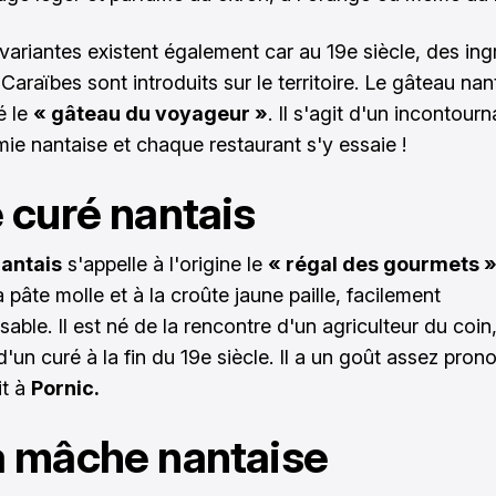
 variantes existent également car au 19e siècle, des ing
Caraïbes sont introduits sur le territoire. Le gâteau nan
 le
« gâteau du voyageur »
. Il s'agit d'un incontourn
ie nantaise et chaque restaurant s'y essaie !
e curé nantais
nantais
s'appelle à l'origine le
« régal des gourmets »
pâte molle et à la croûte jaune paille, facilement
able. Il est né de la rencontre d'un agriculteur du coin,
d'un curé à la fin du 19e siècle. Il a un goût assez pron
it à
Pornic.
a mâche nantaise