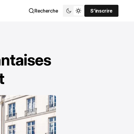
Recherche
S’inscrire
S’inscrire
antaises
t