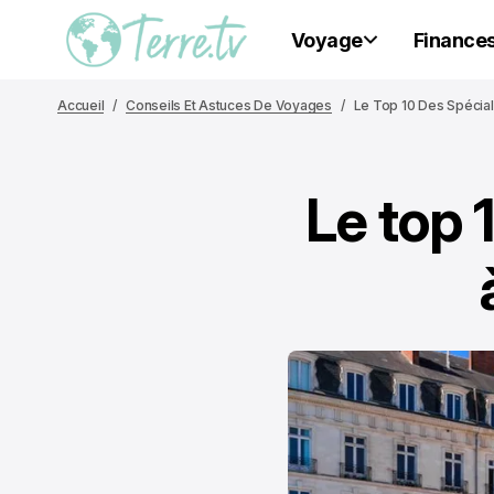
Voyage
Finance
Accueil
Conseils Et Astuces De Voyages
Le Top 10 Des Spécia
Le top 