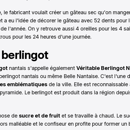
e, le fabricant voulait créer un gâteau sec qu'on manger
 et a eu l'idée de décorer le gâteau avec 52 dents pour 
de l'année. On y retrouve aussi 4 oreilles pour les 4 sa
 trous pour les 24 heures d'une journée.
e berlingot
got
nantais s'appelle également
Véritable Berlingot 
 berlingot nantais ou même Belle Nantaise. C'est l'une 
ies emblématiques
de la ville. Elle est reconnaissable
pyramide. Le berlingot est produit dans la région depui
mpose de
sucre et de fruit
et se travaille à chaud. Le su
lors malléable et le confiseur en profite pour former un