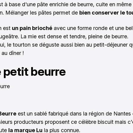
st à base d'une pâte enrichie de beurre, cuite en même
in. Mélanger les pâtes permet de
bien conserver le to
n est
un pain brioché
avec une forme ronde et une bel
ugeâtre. La mie est dense et tendre, pleine de beurre.
ui, le tourton se déguste aussi bien au petit-déjeuner 
au dîner !
e petit beurre
-Beurre
est un sablé fabriqué dans la région de Nantes
sieurs producteurs proposent ce célèbre biscuit mais c'
ute
la marque Lu
la plus connue.