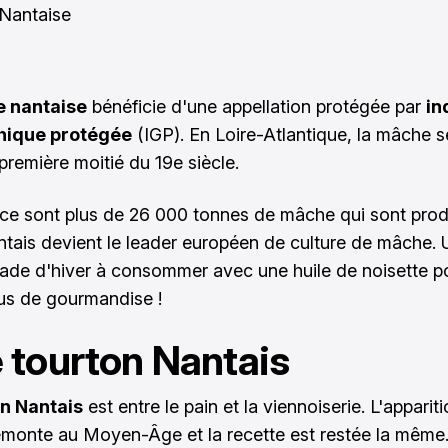
 nantaise
bénéficie d'une appellation protégée par
in
hique protégée
(IGP). En Loire-Atlantique, la mâche s
première moitié du 19e siècle.
ce sont plus de 26 000 tonnes de mâche qui sont prod
ntais devient le leader européen de culture de mâche.
ade d'hiver à consommer avec une huile de noisette p
us de gourmandise !
e tourton Nantais
on Nantais
est entre le pain et la viennoiserie. L'apparit
emonte au Moyen-Âge et la recette est restée la même