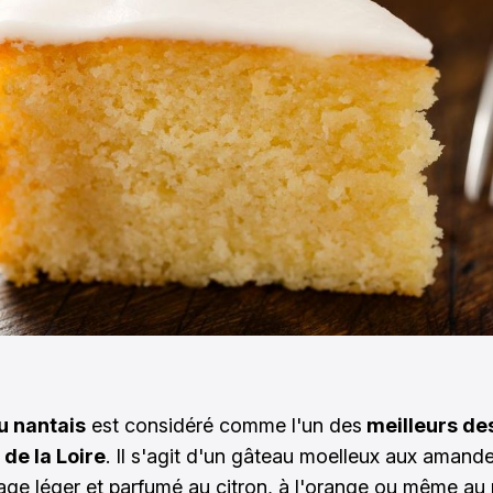
u nantais
est considéré comme l'un des
meilleurs de
de la Loire
. Il s'agit d'un gâteau moelleux aux amand
age léger et parfumé au citron, à l'orange ou même au