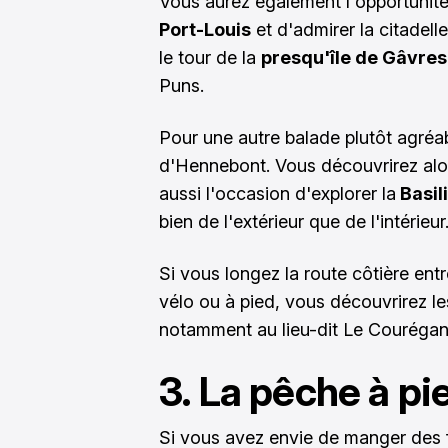
Vous aurez également l'opportunit
Port-Louis
et d'admirer la citadelle
le tour de la
presqu'île de Gâvres
Puns.
Pour une autre balade plutôt agréab
d'Hennebont. Vous découvrirez alors
aussi l'occasion d'explorer la
Basil
bien de l'extérieur que de l'intérieur
Si vous longez la route côtière ent
vélo ou à pied, vous découvrirez le
notamment au lieu-dit Le Courégan
3. La pêche à pi
Si vous avez envie de manger des f