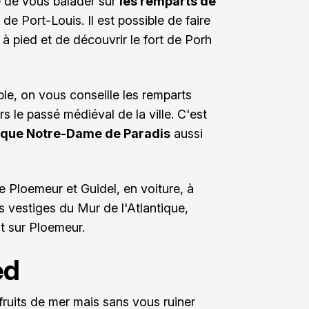
é de vous balader sur
les remparts de
 de Port-Louis. Il est possible de faire
à pied et de découvrir le fort de Porh
le, on vous conseille les remparts
 le passé médiéval de la ville. C'est
ique Notre-Dame de Paradis
aussi
.
re Ploemeur et Guidel, en voiture, à
s vestiges du Mur de l'Atlantique,
t sur Ploemeur.
ed
ruits de mer mais sans vous ruiner