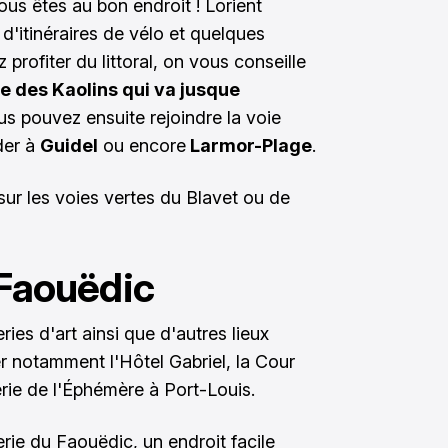
ous êtes au bon endroit ! Lorient
itinéraires de vélo et quelques
z profiter du littoral, on vous conseille
e des Kaolins qui va jusque
us pouvez ensuite rejoindre la voie
der à
Guidel
ou encore
Larmor-Plage
.
ur les voies vertes du Blavet ou de
 Faouëdic
ries d'art ainsi que d'autres lieux
ter notamment l'Hôtel Gabriel, la Cour
rie de l'Éphémère à Port-Louis.
rie du Faouëdic, un endroit facile