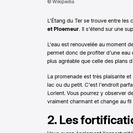
© Wikipedia
L'Étang du Ter se trouve entre le
et Ploemeur
. Il s'étend sur une su
L'eau est renouvelée au moment de
permet donc de profiter d'une eau 
plus agréable que celle des plans d'
La promenade est très plaisante et i
lac ou du petit. C'est l'endroit parf
Lorient. Vous pourrez y observer de
vraiment charmant et change au fil
2. Les fortificat