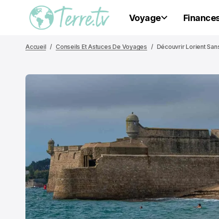
Voyage
Finance
Accueil
Conseils Et Astuces De Voyages
Découvrir Lorient Sans