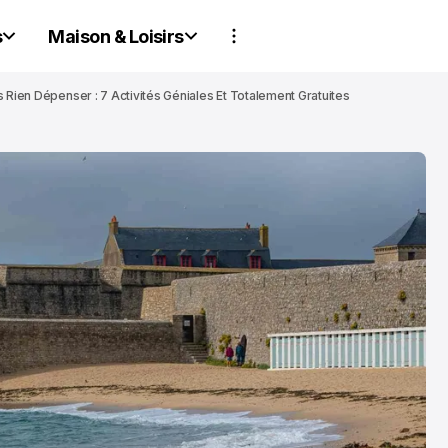
s
Maison & Loisirs
 Rien Dépenser : 7 Activités Géniales Et Totalement Gratuites