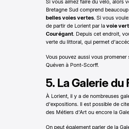
Si vous aimez faire du vélo, alors v
Bretagne Sud comprend beaucoup d'
belles voies vertes
. Si vous voule
de partir de Lorient par la
voie vert
Courégant
. Depuis cet endroit, vo
verte du littoral, qui permet d'accé
Vous pouvez aussi vous promener s
Quéven à Pont-Scorff.
5. La Galerie du
À Lorient, il y a de nombreuses gale
d'expositions. Il est possible de ci
des Métiers d'Art ou encore la Gale
On peut également parler de la Gale