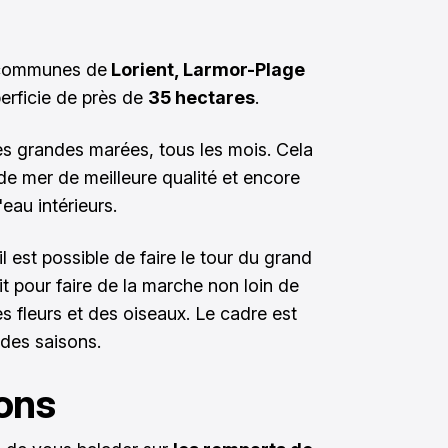
s communes de
Lorient, Larmor-Plage
perficie de près de
35 hectares
.
s grandes marées, tous les mois. Cela
de mer de meilleure qualité et encore
eau intérieurs.
l est possible de faire le tour du grand
ait pour faire de la marche non loin de
s fleurs et des oiseaux. Le cadre est
 des saisons.
ions