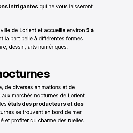
ns intrigantes
qui ne vous laisseront
ville de Lorient et accueille environ
5 à
nt la part belle à différentes formes
ure, dessin, arts numériques,
nocturnes
e, de diverses animations et de
 aux marchés nocturnes de Lorient.
les
étals des producteurs et des
urnes se trouvent en bord de mer.
dé et profiter du charme des ruelles