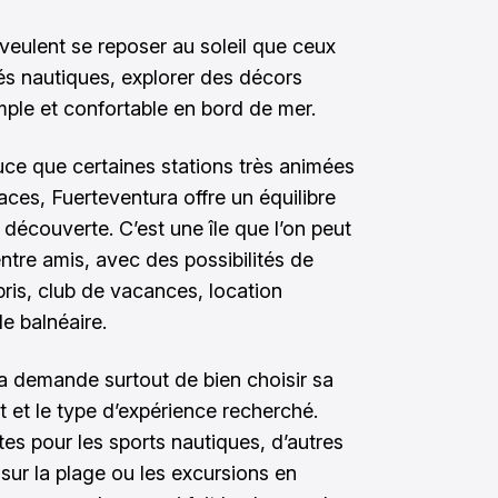
 veulent se reposer au soleil que ceux
tés nautiques, explorer des décors
mple et confortable en bord de mer.
ce que certaines stations très animées
aces, Fuerteventura offre un équilibre
 découverte. C’est une île que l’on peut
entre amis, avec des possibilités de
pris, club de vacances, location
e balnéaire.
a demande surtout de bien choisir sa
t et le type d’expérience recherché.
ites pour les sports nautiques, d’autres
sur la plage ou les excursions en