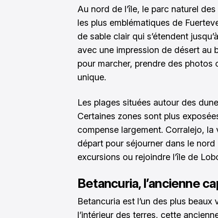
Au nord de l’île, le parc naturel des
les plus emblématiques de Fuertev
de sable clair qui s’étendent jusqu’
avec une impression de désert au bo
pour marcher, prendre des photos 
unique.
Les plages situées autour des dune
Certaines zones sont plus exposées
compense largement. Corralejo, la v
départ pour séjourner dans le nord de
excursions ou rejoindre l’île de Lob
Betancuria, l’ancienne capi
Betancuria est l’un des plus beaux 
l’intérieur des terres, cette ancien