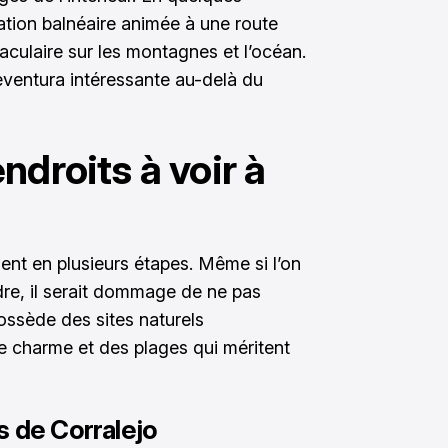
ation balnéaire animée à une route
taculaire sur les montagnes et l’océan.
teventura intéressante au-delà du
ndroits à voir à
nt en plusieurs étapes. Même si l’on
dre, il serait dommage de ne pas
possède des sites naturels
de charme et des plages qui méritent
s de Corralejo