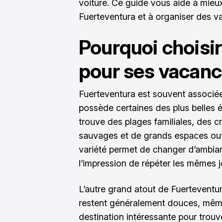
voiture. Ce guide vous aide à mieu
Fuerteventura et à organiser des v
Pourquoi choisi
pour ses vacanc
Fuerteventura est souvent associée à 
possède certaines des plus belles 
trouve des plages familiales, des c
sauvages et de grands espaces ouve
variété permet de changer d’ambianc
l’impression de répéter les mêmes 
L’autre grand atout de Fuerteventu
restent généralement douces, même 
destination intéressante pour trouver