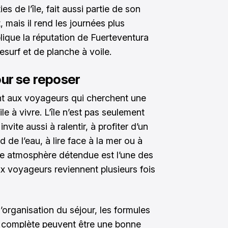
es de l’île, fait aussi partie de son
, mais il rend les journées plus
plique la réputation de Fuerteventura
esurf et de planche à voile.
our se reposer
nt aux voyageurs qui cherchent une
le à vivre. L’île n’est pas seulement
invite aussi à ralentir, à profiter d’un
 de l’eau, à lire face à la mer ou à
tte atmosphère détendue est l’une des
x voyageurs reviennent plusieurs fois
l’organisation du séjour, les formules
ion complète peuvent être une bonne