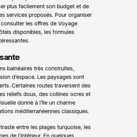
iser plus facilement son budget et de
es services proposés. Pour organiser
e consulter les offres de
Voyage
hôtels disponibles, les formules
téressantes.
ysante
ns balnéaires très construites,
sion d’espace. Les paysages sont
rts. Certaines routes traversent des
 reliefs doux, des collines ocres et
visuelle donne à l’île un charme
inations méditerranéennes classiques.
aste entre les plages turquoise, les
ages de l’intérieur. En quelques