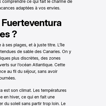
x comprendre ce qui fait le charme de
acances adaptées à vos envies.
r Fuerteventura
es ?
ses plages, et à juste titre. L’île
étendues de sable des Canaries. On y
riques plus discrètes, des zones
rts sur l’océan Atlantique. Cette
e au fil du séjour, sans avoir
journées.
ra est son climat. Les températures
en hiver, ce qui en fait une
 du soleil sans partir trop loin. Le