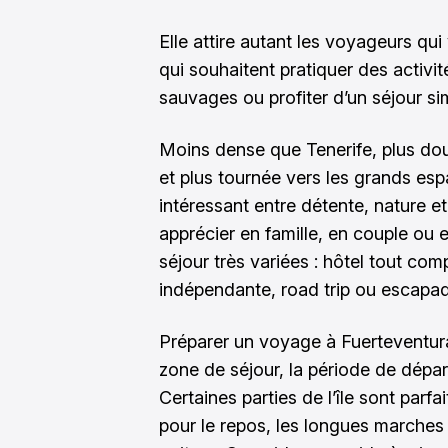
Elle attire autant les voyageurs qui
qui souhaitent pratiquer des activi
sauvages ou profiter d’un séjour si
Moins dense que Tenerife, plus dou
et plus tournée vers les grands esp
intéressant entre détente, nature et
apprécier en famille, en couple ou 
séjour très variées : hôtel tout com
indépendante, road trip ou escapad
Préparer un voyage à Fuerteventur
zone de séjour, la période de dépar
Certaines parties de l’île sont parfa
pour le repos, les longues marches 