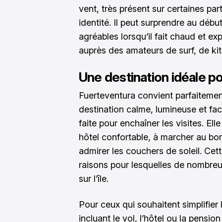
vent, très présent sur certaines parti
identité. Il peut surprendre au début
agréables lorsqu’il fait chaud et ex
auprès des amateurs de surf, de kit
Une destination idéale p
Fuerteventura convient parfaiteme
destination calme, lumineuse et faci
faite pour enchaîner les visites. Elle 
hôtel confortable, à marcher au bord
admirer les couchers de soleil. Ce
raisons pour lesquelles de nombreu
sur l’île.
Pour ceux qui souhaitent simplifier 
incluant le vol, l’hôtel ou la pens