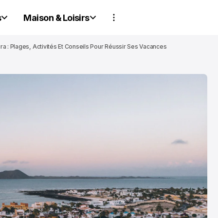
s
Maison & Loisirs
a : Plages, Activités Et Conseils Pour Réussir Ses Vacances