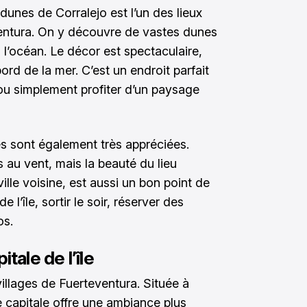
 dunes de Corralejo est l’un des lieux
entura. On y découvre de vastes dunes
à l’océan. Le décor est spectaculaire,
rd de la mer. C’est un endroit parfait
ou simplement profiter d’un paysage
s sont également très appréciées.
 au vent, mais la beauté du lieu
ille voisine, est aussi un bon point de
 l’île, sortir le soir, réserver des
os.
tale de l’île
villages de Fuerteventura. Située à
ne capitale offre une ambiance plus