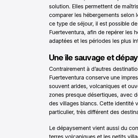
solution. Elles permettent de maîtr
comparer les hébergements selon l
ce type de séjour, il est possible d
Fuerteventura
, afin de repérer les 
adaptées et les périodes les plus in
Une île sauvage et dépa
Contrairement à d’autres destinatio
Fuerteventura conserve une impres
souvent arides, volcaniques et ouve
zones presque désertiques, avec des
des villages blancs. Cette identité 
particulier, très différent des dest
Le dépaysement vient aussi du contr
terres volcaniques et les petits vill