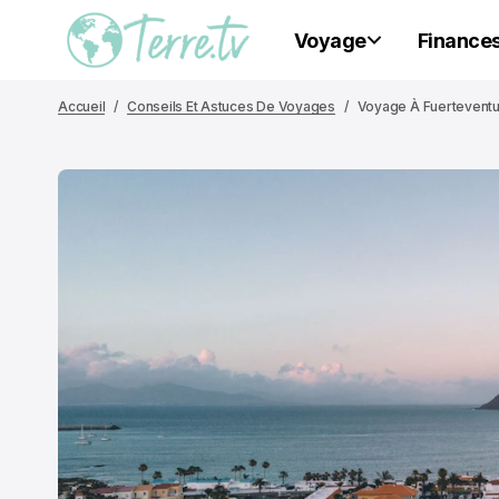
Voyage
Finance
Accueil
Conseils Et Astuces De Voyages
Voyage À Fuerteventur