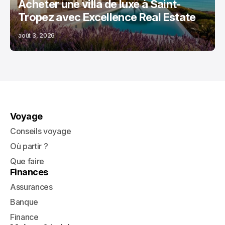
Acheter une villa de luxe à Saint-
Tropez avec Excellence Real Estate
août 3, 2026
Voyage
Conseils voyage
Où partir ?
Que faire
Finances
Assurances
Banque
Finance