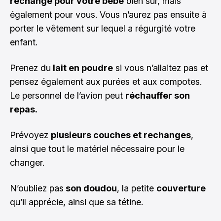
rechange pour votre bébé
bien sûr, mais
également pour vous. Vous n’aurez pas ensuite à
porter le vêtement sur lequel a régurgité votre
enfant.
Prenez du
lait en poudre
si vous n’allaitez pas et
pensez également aux purées et aux compotes.
Le personnel de l’avion peut
réchauffer son
repas.
Prévoyez
plusieurs couches et rechanges
,
ainsi que tout le matériel nécessaire pour le
changer.
N’oubliez pas
son doudou
, la petite
couverture
qu’il apprécie, ainsi que sa tétine.