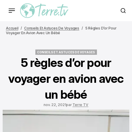
Accueil
Conseils Et Astuces De Voyages
5 Règles D’or Pour
Voyager En Avion Avec Un Bébé
CONSEILS ET ASTUCES DE VOYAGES
CONSEILS ET ASTUCES DE VOYAGES
5 règles d’or pour
voyager en avion avec
un bébé
nov. 22, 2021
par
Terre TV