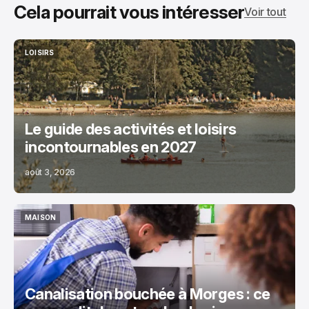
Cela pourrait vous intéresser
Voir tout
LOISIRS
LOISIRS
Le guide des activités et loisirs
incontournables en 2027
août 3, 2026
MAISON
MAISON
Canalisation bouchée à Morges : ce