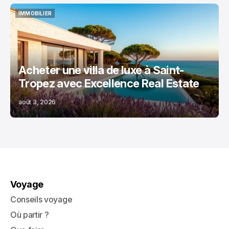
IMMOBILIER
IMMOBILIER
Acheter une villa de luxe à Saint-
Tropez avec Excellence Real Estate
août 3, 2026
Voyage
Conseils voyage
Où partir ?