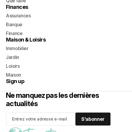
Que faire
Finances
Assurances
Banque
Finance
Maison & Loisirs
Immobilier
Jardin
Loisirs
Maison
Sign up
Ne manquez pas les dernières
actualités
S’abonner
S’abonner