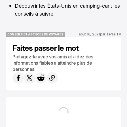
Découvrir les États-Unis en camping-car : les
conseils à suivre
août 16, 2021
par
Terre TV
CONSEILS ET ASTUCES DE VOYAGES
CONSEILS ET ASTUCES DE VOYAGES
Faites passer le mot
Partagez-le avec vos amis et aidez des
informations fiables à atteindre plus de
personnes.