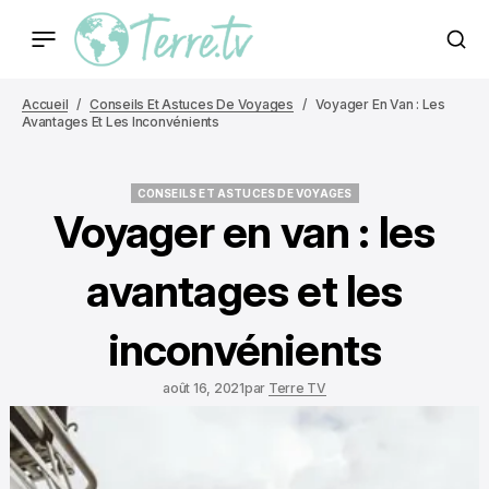
Accueil
Conseils Et Astuces De Voyages
Voyager En Van : Les
Avantages Et Les Inconvénients
CONSEILS ET ASTUCES DE VOYAGES
CONSEILS ET ASTUCES DE VOYAGES
Voyager en van : les
avantages et les
inconvénients
août 16, 2021
par
Terre TV