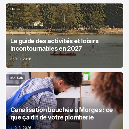
LOISIRS
LOISIRS
Le guide des activités et loisirs
incontournables en 2027
août 3, 2026
MAISON
MAISON
Canalisation bouchée à Morges : ce
que ça dit de votre plomberie
août 3, 2026