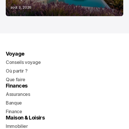
août 3, 2026
Voyage
Conseils voyage
Où partir ?
Que faire
Finances
Assurances
Banque
Finance
Maison & Loisirs
Immobilier