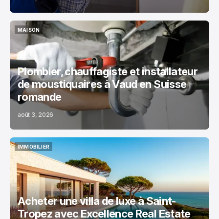
MAISON
MAISON
Plombier, chauffagiste et installateur
de moustiquaires à Vaud en Suisse
romande
août 3, 2026
IMMOBILIER
IMMOBILIER
Acheter une villa de luxe à Saint-
Tropez avec Excellence Real Estate