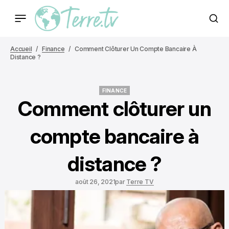
Accueil
Finance
Comment Clôturer Un Compte Bancaire À
Distance ?
FINANCE
FINANCE
Comment clôturer un
compte bancaire à
distance ?
août 26, 2021
par
Terre TV