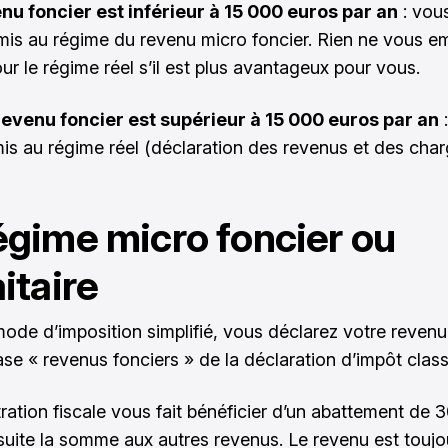
enu foncier est inférieur à 15 000 euros par an
: vou
mis au régime du revenu micro foncier. Rien ne vous 
ur le régime réel s’il est plus avantageux pour vous.
revenu foncier est supérieur à 15 000 euros par an
:
is au régime réel (déclaration des revenus et des cha
égime micro foncier ou
aitaire
mode d’imposition simplifié, vous déclarez votre revenu
ase « revenus fonciers » de la déclaration d’impôt class
tration fiscale vous fait bénéficier d’un abattement de 
suite la somme aux autres revenus. Le revenu est toujo