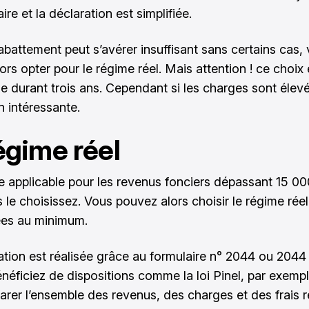
re et la déclaration est simplifiée.
battement peut s’avérer insuffisant sans certains cas,
rs opter pour le régime réel. Mais attention ! ce choix 
le durant trois ans. Cependant si les charges sont élevé
n intéressante.
égime réel
tre applicable pour les revenus fonciers dépassant 15 0
s le choisissez. Vous pouvez alors choisir le régime rée
ées au minimum.
ation est réalisée grâce au formulaire n° 2044 ou 2044
néficiez de dispositions comme la loi Pinel, par exemple
larer l’ensemble des revenus, des charges et des frais r