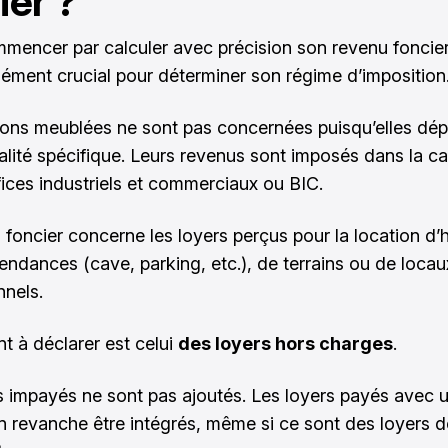
ier ?
ommencer par calculer avec précision son revenu foncier
élément crucial pour déterminer son régime d’imposition
ions meublées ne sont pas concernées puisqu’elles dé
calité spécifique. Leurs revenus sont imposés dans la c
ices industriels et commerciaux ou BIC.
 foncier concerne les loyers perçus pour la location d’h
endances (cave, parking, etc.), de terrains ou de locau
nnels.
t à déclarer est celui
des loyers hors charges
.
s impayés ne sont pas ajoutés. Les loyers payés avec u
n revanche être intégrés, même si ce sont des loyers d