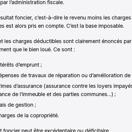
ar l’administration fiscale.
ésultat foncier, c’est-à-dire le revenu moins les charges
es est alors pris en compte. C’est la base imposable.
et les charges déductibles sont clairement énoncés par l
nent que le bien loué. Ce sont :
térêts d’emprunt ;
épenses de travaux de réparation ou d’amélioration de l’
rimes d’assurance (assurance contre les loyers impayé
ance de l’immeuble et des parties communes…) ;
ais de gestion ;
harges de la copropriété.
t foncier peut être excédentaire ou déficitaire.