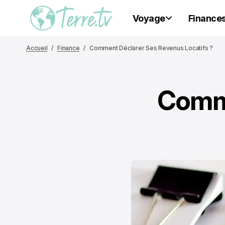
Voyage
Finance
Accueil
Finance
Comment Déclarer Ses Revenus Locatifs ?
Comme