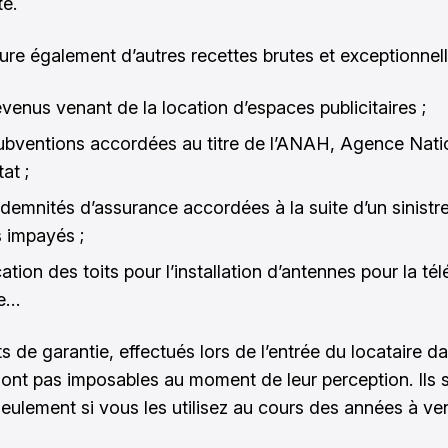
e.
clure également d’autres recettes brutes et exceptionnell
evenus venant de la location d’espaces publicitaires ;
ubventions accordées au titre de l’ANAH, Agence Nati
tat ;
ndemnités d’assurance accordées à la suite d’un sinistr
s impayés ;
ation des toits pour l’installation d’antennes pour la té
le…
 de garantie, effectués lors de l’entrée du locataire da
 sont pas imposables au moment de leur perception. Ils 
seulement si vous les utilisez au cours des années à ven