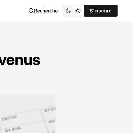
Recherche
S’inscrire
S’inscrire
evenus