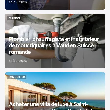
août 3, 2026
MAISON
MAISON
Plombier, chauffagiste et installateur
de moustiquaires à Vaud en Suisse
romande
août 3, 2026
IMMOBILIER
IMMOBILIER
Acheter une villa de luxe à Saint-