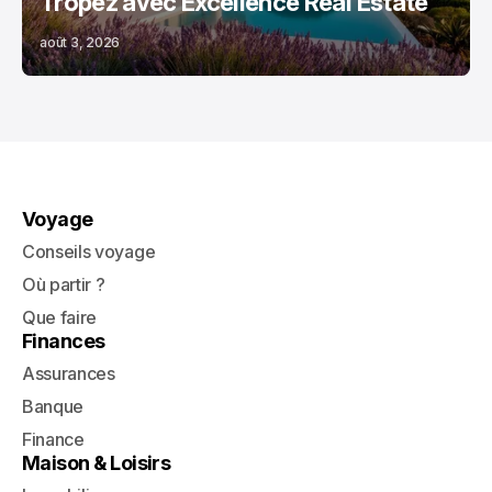
Tropez avec Excellence Real Estate
août 3, 2026
Voyage
Conseils voyage
Où partir ?
Que faire
Finances
Assurances
Banque
Finance
Maison & Loisirs