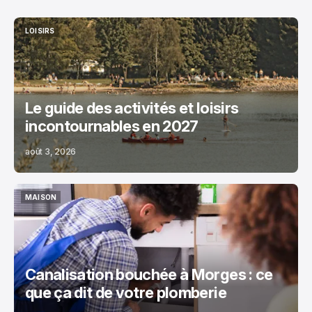
LOISIRS
LOISIRS
Le guide des activités et loisirs
incontournables en 2027
août 3, 2026
MAISON
MAISON
Canalisation bouchée à Morges : ce
que ça dit de votre plomberie