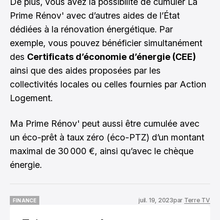
De plus, vous avez la possibilité de cumuler La
Prime Rénov' avec d’autres aides de l’État
dédiées à la rénovation énergétique. Par
exemple, vous pouvez bénéficier simultanément
des
Certificats d’économie d’énergie (CEE)
ainsi que des aides proposées par les
collectivités locales ou celles fournies par Action
Logement.
Ma Prime Rénov' peut aussi être cumulée avec
un éco-prêt à taux zéro (éco-PTZ) d’un montant
maximal de 30 000 €, ainsi qu’avec le chèque
énergie.
juil. 19, 2023
par
Terre TV
FINANCE
FINANCE