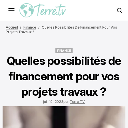
Accueil
Finance
Quelles Possibilités De Financement Pour Vos
Projets Travaux ?
FINANCE
FINANCE
Quelles possibilités de
financement pour vos
projets travaux ?
juil. 19, 2023
par
Terre TV