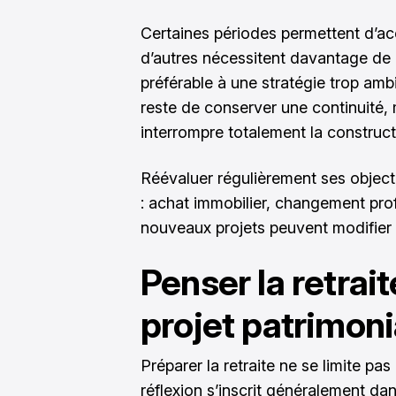
Certaines périodes permettent d’ac
d’autres nécessitent davantage de
préférable à une stratégie trop ambit
reste de conserver une continuité
interrompre totalement la construct
Réévaluer régulièrement ses objecti
: achat immobilier, changement prof
nouveaux projets peuvent modifier l
Penser la retra
projet patrimoni
Préparer la retraite ne se limite pa
réflexion s’inscrit généralement da