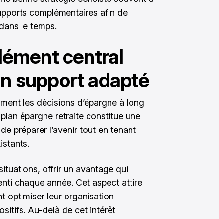
 supports complémentaires afin de
dans le temps.
élément central
un support adapté
ement les décisions d’épargne à long
e
plan épargne retraite
constitue une
t de préparer l’avenir tout en tenant
stants.
ituations, offrir un avantage qui
nsenti chaque année. Cet aspect attire
nt optimiser leur organisation
ositifs. Au-delà de cet intérêt