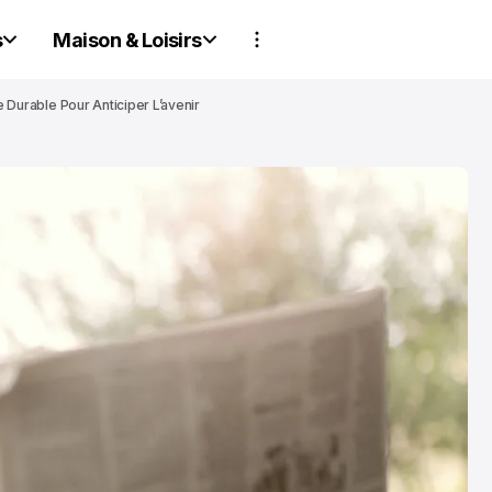
s
Maison & Loisirs
e Durable Pour Anticiper L’avenir