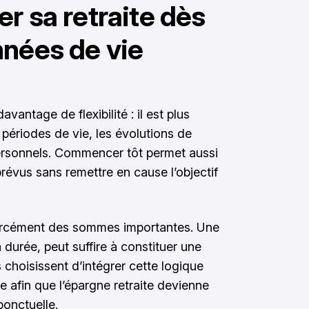
r sa retraite dès
nnées de vie
vantage de flexibilité : il est plus
s périodes de vie, les évolutions de
ersonnels. Commencer tôt permet aussi
révus sans remettre en cause l’objectif
orcément des sommes importantes. Une
 durée, peut suffire à constituer une
hoisissent d’intégrer cette logique
e afin que l’épargne retraite devienne
ponctuelle.