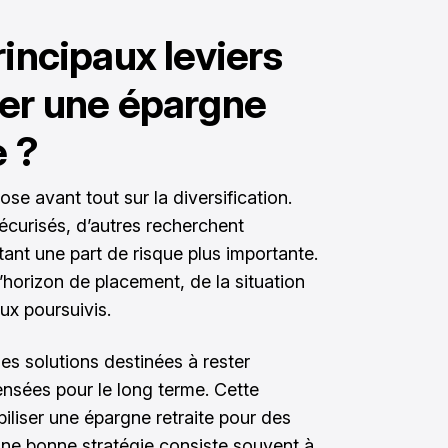
rincipaux leviers
uer une épargne
e ?
se avant tout sur la diversification.
sécurisés, d’autres recherchent
nt une part de risque plus importante.
horizon de placement, de la situation
aux poursuivis.
 les solutions destinées à rester
ensées pour le long terme. Cette
iliser une épargne retraite pour des
ne bonne stratégie consiste souvent à