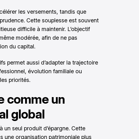
célérer les versements, tandis que
 prudence. Cette souplesse est souvent
ieuse difficile à maintenir. L’objectif
, même modérée, afin de ne pas
ion du capital.
fs permet aussi d’adapter la trajectoire
essionnel, évolution familiale ou
es priorités.
ite comme un
al global
s à un seul produit d’épargne. Cette
ns une organisation patrimoniale plus