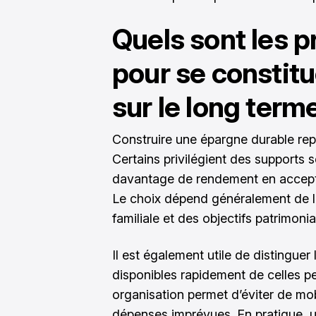
Quels sont les p
pour se constit
sur le long term
Construire une épargne durable repo
Certains privilégient des supports 
davantage de rendement en accepta
Le choix dépend généralement de l’
familiale et des objectifs patrimoni
Il est également utile de distinguer
disponibles rapidement de celles p
organisation permet d’éviter de mob
dépenses imprévues. En pratique, u