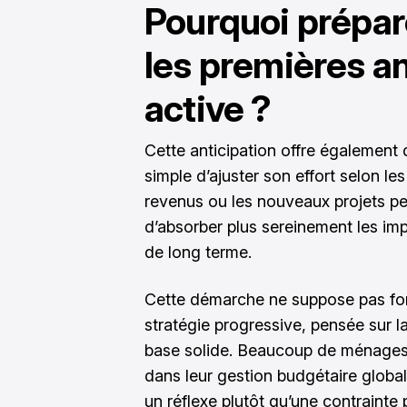
Pourquoi prépare
les premières a
active ?
Cette anticipation offre également da
simple d’ajuster son effort selon le
revenus ou les nouveaux projets p
d’absorber plus sereinement les imp
de long terme.
Cette démarche ne suppose pas f
stratégie progressive, pensée sur la
base solide. Beaucoup de ménages c
dans leur gestion budgétaire global
un réflexe plutôt qu’une contrainte 