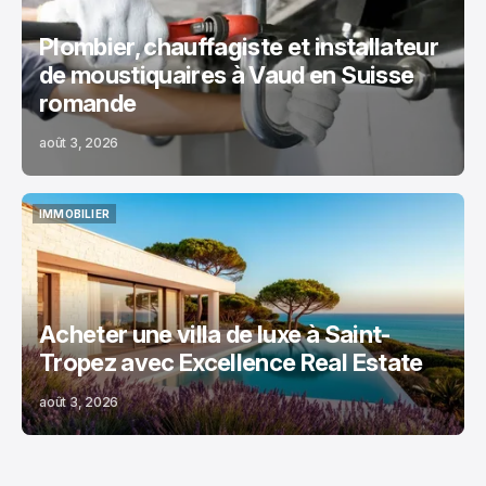
Plombier, chauffagiste et installateur
de moustiquaires à Vaud en Suisse
romande
août 3, 2026
IMMOBILIER
IMMOBILIER
Acheter une villa de luxe à Saint-
Tropez avec Excellence Real Estate
août 3, 2026