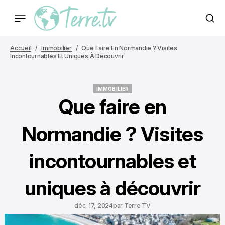
Accueil
Immobilier
Que Faire En Normandie ? Visites
Incontournables Et Uniques À Découvrir
IMMOBILIER
IMMOBILIER
Que faire en
Normandie ? Visites
incontournables et
uniques à découvrir
déc. 17, 2024
par
Terre TV