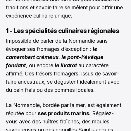
traditions et savoir-faire se mêlent pour offrir une
expérience culinaire unique.
1 - Les spécialités culinaires régionales
Impossible de parler de la Normandie sans
évoquer ses
fromages d’exception
:
le
camembert crémeux
,
le pont-l’évêque
fondant
, ou encore
le livarot
au caractère
affirmé. Ces trésors fromagers, issus de savoir-
faire ancestraux, se dégustent idéalement avec
du pain frais ou des pommes locales.
La Normandie, bordée par la mer, est également
réputée pour
ses produits marins.
Régalez-
vous avec des huîtres fraîches, des moules
savoureuses ou des coquilles Saint-Jacques,