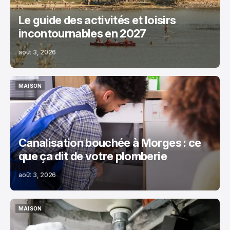
Le guide des activités et loisirs
incontournables en 2027
août 3, 2026
MAISON
MAISON
Canalisation bouchée à Morges : ce
que ça dit de votre plomberie
août 3, 2026
MAISON
MAISON