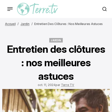
Accueil
Jardin
Entretien Des Clôtures : Nos Meilleures Astuces
JARDIN
JARDIN
Entretien des clôtures
: nos meilleures
astuces
oct. 11, 2024
par
Terre TV