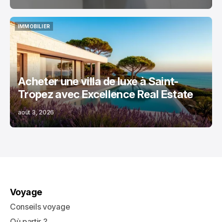
IMMOBILIER
IMMOBILIER
Acheter une villa de luxe à Saint-
Tropez avec Excellence Real Estate
août 3, 2026
Voyage
Conseils voyage
Où partir ?