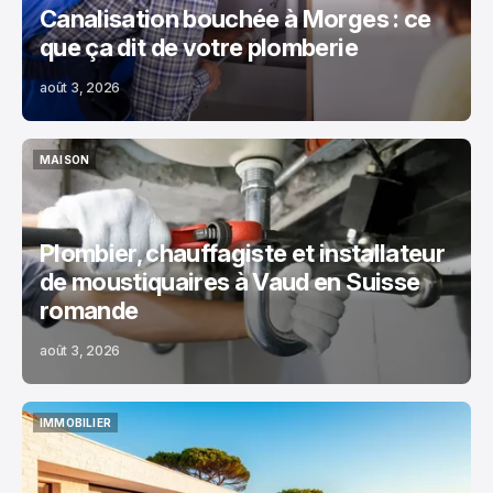
Canalisation bouchée à Morges : ce
que ça dit de votre plomberie
août 3, 2026
MAISON
MAISON
Plombier, chauffagiste et installateur
de moustiquaires à Vaud en Suisse
romande
août 3, 2026
IMMOBILIER
IMMOBILIER