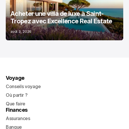
Acheter une villa de luxe à Saint-
Tropez avec Excellence Real Estate
août 3, 2026
Voyage
Conseils voyage
Où partir ?
Que faire
Finances
Assurances
Banque