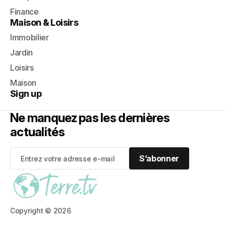
Finance
Maison & Loisirs
Immobilier
Jardin
Loisirs
Maison
Sign up
Ne manquez pas les dernières
actualités
S’abonner
S’abonner
Copyright © 2026